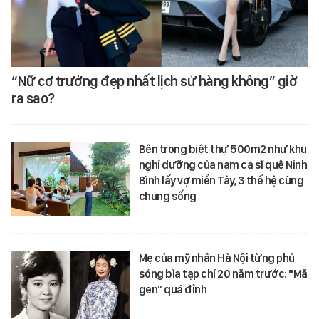
“Nữ cơ trưởng đẹp nhất lịch sử hàng không” giờ
ra sao?
Bên trong biệt thự 500m2 như khu
nghỉ dưỡng của nam ca sĩ quê Ninh
Bình lấy vợ miền Tây, 3 thế hệ cùng
chung sống
Mẹ của mỹ nhân Hà Nội từng phủ
sóng bìa tạp chí 20 năm trước: "Mã
gen” quá đỉnh