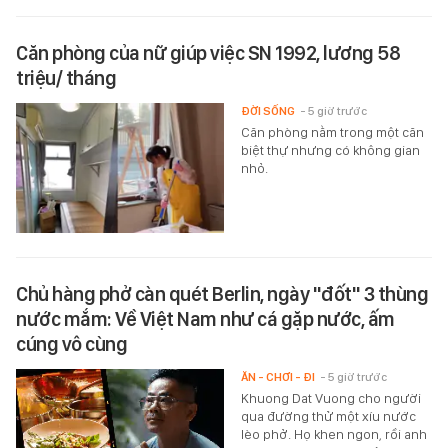
Căn phòng của nữ giúp việc SN 1992, lương 58
triệu/ tháng
ĐỜI SỐNG
- 5 giờ trước
Căn phòng nằm trong một căn
biệt thự nhưng có không gian
nhỏ.
Chủ hàng phở càn quét Berlin, ngày "đốt" 3 thùng
nước mắm: Về Việt Nam như cá gặp nước, ấm
cúng vô cùng
ĂN - CHƠI - ĐI
- 5 giờ trước
Khuong Dat Vuong cho người
qua đường thử một xíu nước
lèo phở. Họ khen ngon, rồi anh