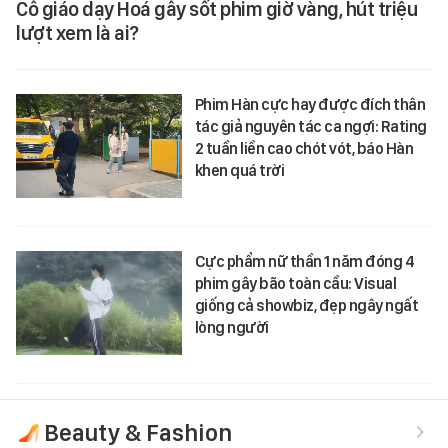
Cô giáo dạy Hoá gây sốt phim giờ vàng, hút triệu
lượt xem là ai?
Phim Hàn cực hay được đích thân
tác giả nguyên tác ca ngợi: Rating
2 tuần liền cao chót vót, báo Hàn
khen quá trời
Cực phẩm nữ thần 1 năm đóng 4
phim gây bão toàn cầu: Visual
giống cả showbiz, đẹp ngây ngất
lòng người
Beauty & Fashion