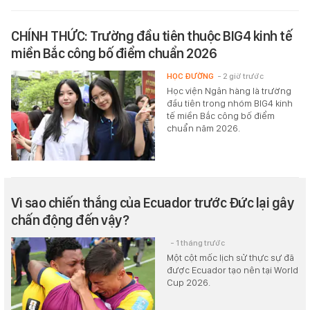
CHÍNH THỨC: Trường đầu tiên thuộc BIG4 kinh tế
miền Bắc công bố điểm chuẩn 2026
HỌC ĐƯỜNG
- 2 giờ trước
Học viện Ngân hàng là trường
đầu tiên trong nhóm BIG4 kinh
tế miền Bắc công bố điểm
chuẩn năm 2026.
Vì sao chiến thắng của Ecuador trước Đức lại gây
chấn động đến vậy?
- 1 tháng trước
Một cột mốc lịch sử thực sự đã
được Ecuador tạo nên tại World
Cup 2026.