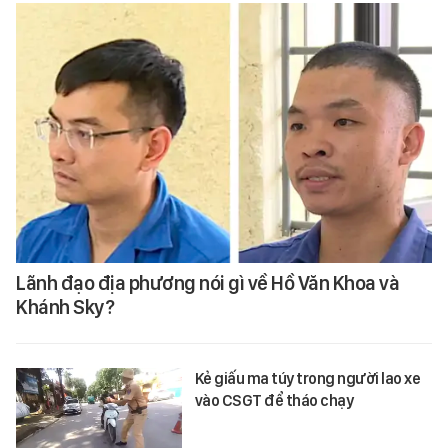
Lãnh đạo địa phương nói gì về Hồ Văn Khoa và
Khánh Sky?
Kẻ giấu ma túy trong người lao xe
vào CSGT để tháo chạy