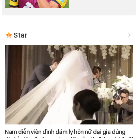
Star
Nam diễn viên đình đám ly hôn nữ đại gia đúng