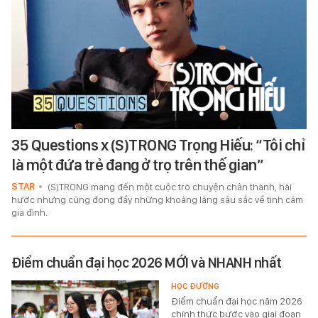
35 Questions x (S)TRONG Trọng Hiếu: “Tôi chỉ
là một đứa trẻ đang ở trọ trên thế gian”
STAR
(S)TRONG mang đến một cuộc trò chuyện chân thành, hài
hước nhưng cũng đong đầy những khoảng lặng sâu sắc về tình cảm
gia đình.
Điểm chuẩn đại học 2026 MỚI và NHANH nhất
HỌC ĐƯỜNG
Điểm chuẩn đại học năm 2026
chính thức bước vào giai đoạn