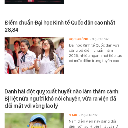
Điểm chuẩn Đại học Kinh tế Quốc dân cao nhất
28,84
HỌC ĐƯỜNG
- 3 giờ trước
Đại học Kinh tế Quốc dân vừa
công bố điểm chuẩn năm
2026, nhiều ngành hot tiếp tục
có mức điểm trúng tuyển cao.
Danh hài đột quỵ xuất huyết não lâm thảm cảnh:
Bị liệt nửa người khó nói chuyện, vừa ra viện đã
đối mặt với vòng lao lý
STAR
- 2 giờ trước
Nam diễn viên này đang đối
diện với lao lý, bệnh tật và nợ