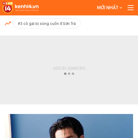
MỚI NHẤT
MỚI NHẤT
#3 cô gái bị sóng cuốn ở Sơn Trà
Xem thêm