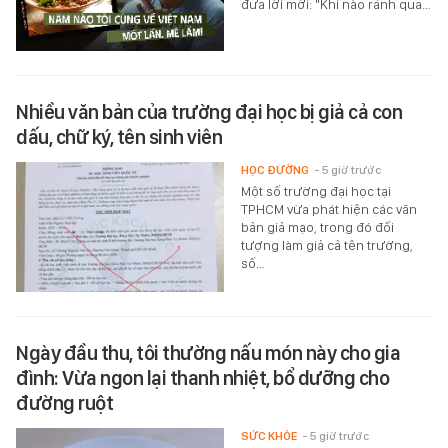
đưa lời mời: "Khi nào rảnh qua…
Nhiều văn bản của trường đại học bị giả cả con
dấu, chữ ký, tên sinh viên
HỌC ĐƯỜNG
- 5 giờ trước
Một số trường đại học tại
TPHCM vừa phát hiện các văn
bản giả mạo, trong đó đối
tượng làm giả cả tên trường,
số…
Ngày đầu thu, tôi thường nấu món này cho gia
đình: Vừa ngon lại thanh nhiệt, bổ dưỡng cho
đường ruột
SỨC KHỎE
- 5 giờ trước