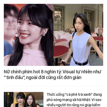
Nữ chính phim hot 8 nghìn tỷ: Visual tự nhiên như
"tình đầu", ngoài đời cũng rất đơn giản
Thức uống "cà phê trà xanh" đang
phủ sóng mạng xã hội Nhật: Vì sao
nhiều người tin rằng nó giúp kiểm