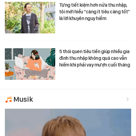
Từng tiết kiệm hơn nửa thu nhập,
tôi mới hiểu “càng ít tiêu càng tốt”
là lời khuyên nguy hiểm
5 thói quen tiêu tiền giúp nhiều gia
đình thu nhập không quá cao vẫn
hiếm khi phải vay mượn cuối tháng
Musik