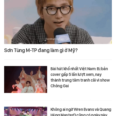
Sơn Tùng M-TP đang làm gì ở Mỹ?
Bài hát khổ nhất Việt Nam: Bị bản
cover gấp 5 lần lượt xem, nay
thành trung tâm tranh cãi vì show
Chông Gai
Không ai ngờ Wren Evans và Quang
Hùng MasterD cũng có ngày này