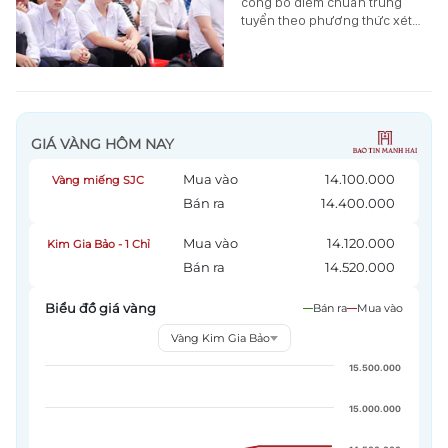
công bố điểm chuẩn trúng
tuyển theo phương thức xét…