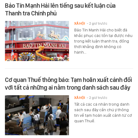
Bảo Tín Mạnh Hải lên tiếng sau kết luận của
Thanh tra Chính phủ
XÃ HỘI
- 2 giờ trước
Bảo Tín Mạnh Hải cho biết đã
khắc phục các tồn tại được nêu
trong kết luận thanh tra, đồng
thời khẳng định không có
hành…
Cơ quan Thuế thông báo: Tạm hoãn xuất cảnh đối
với tất cả những ai nằm trong danh sách sau đây
XÃ HỘI
- 2 giờ trước
Tất cả các cá nhân trong danh
sách sau đây cần chú ý thông
tin về tạm hoãn xuất cảnh từ cơ
quan Thuế.