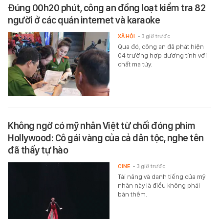
Đúng 00h20 phút, công an đồng loạt kiểm tra 82
người ở các quán internet và karaoke
XÃ HỘI
- 3 giờ trước
Qua đó, công an đã phát hiện
04 trường hợp dương tính với
chất ma túy.
Không ngờ có mỹ nhân Việt từ chối đóng phim
Hollywood: Cô gái vàng của cả dân tộc, nghe tên
đã thấy tự hào
CINE
- 3 giờ trước
Tài năng và danh tiếng của mỹ
nhân này là điều không phải
bàn thêm.