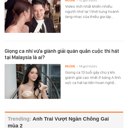
MUSIK
- 12 giờ trước
Video mới nhất khiến nhiều
người nhớ lại 1 thời tung hoành
làng nhạc của thiếu gia tập…
Giọng ca nhí vừa giành giải quán quân cuộc thi hát
tại Malaysia là ai?
MUSIK
- 14 giờ trước
Giọng ca 13 tuổi gây chú ý khi
giành giải cao nhất ở bảng A lĩnh
vực ca hát tại liên hoan nghệ…
Anh Trai Vượt Ngàn Chông Gai
mùa 2