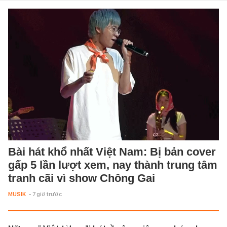
Bài hát khổ nhất Việt Nam: Bị bản cover
gấp 5 lần lượt xem, nay thành trung tâm
tranh cãi vì show Chông Gai
MUSIK
- 7 giờ trước