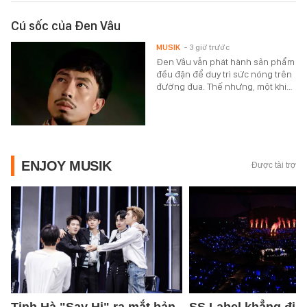
Cú sốc của Đen Vâu
MUSIK
- 3 giờ trước
Đen Vâu vẫn phát hành sản phẩm
đều đặn để duy trì sức nóng trên
đường đua. Thế nhưng, một khi…
ENJOY MUSIK
Được tài trợ