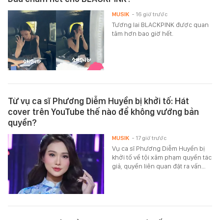
MUSIK
- 16 giờ trước
Tương lai BLACKPINK được quan
tâm hơn bao giờ hết.
Từ vụ ca sĩ Phương Diễm Huyền bị khởi tố: Hát
cover trên YouTube thế nào để không vướng bản
quyền?
MUSIK
- 17 giờ trước
Vụ ca sĩ Phương Diễm Huyền bị
khởi tố về tội xâm phạm quyền tác
giả, quyền liên quan đặt ra vấn…