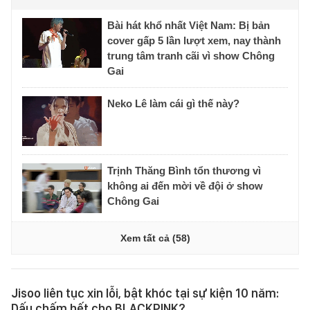
Bài hát khổ nhất Việt Nam: Bị bản
cover gấp 5 lần lượt xem, nay thành
trung tâm tranh cãi vì show Chông
Gai
Neko Lê làm cái gì thế này?
Trịnh Thăng Bình tổn thương vì
không ai đến mời về đội ở show
Chông Gai
Xem tất cả (58)
Jisoo liên tục xin lỗi, bật khóc tại sự kiện 10 năm:
Dấu chấm hết cho BLACKPINK?