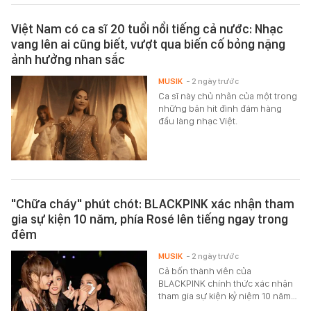
Việt Nam có ca sĩ 20 tuổi nổi tiếng cả nước: Nhạc
vang lên ai cũng biết, vượt qua biến cố bỏng nặng
ảnh hưởng nhan sắc
MUSIK
- 2 ngày trước
Ca sĩ này chủ nhân của một trong
những bản hit đình đám hàng
đầu làng nhạc Việt.
"Chữa cháy" phút chót: BLACKPINK xác nhận tham
gia sự kiện 10 năm, phía Rosé lên tiếng ngay trong
đêm
MUSIK
- 2 ngày trước
Cả bốn thành viên của
BLACKPINK chính thức xác nhận
tham gia sự kiện kỷ niệm 10 năm…