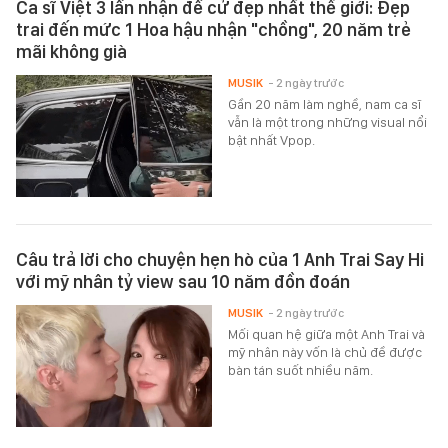
Ca sĩ Việt 3 lần nhận đề cử đẹp nhất thế giới: Đẹp
trai đến mức 1 Hoa hậu nhận "chồng", 20 năm trẻ
mãi không già
MUSIK
- 2 ngày trước
Gần 20 năm làm nghề, nam ca sĩ
vẫn là một trong những visual nổi
bật nhất Vpop.
Câu trả lời cho chuyện hẹn hò của 1 Anh Trai Say Hi
với mỹ nhân tỷ view sau 10 năm đồn đoán
MUSIK
- 2 ngày trước
Mối quan hệ giữa một Anh Trai và
mỹ nhân này vốn là chủ đề được
bàn tán suốt nhiều năm.