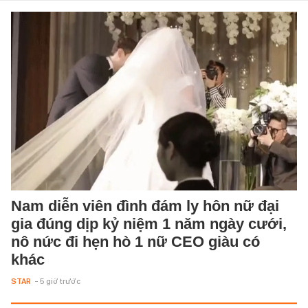
Nam diễn viên đình đám ly hôn nữ đại
gia đúng dịp kỷ niệm 1 năm ngày cưới,
nô nức đi hẹn hò 1 nữ CEO giàu có
khác
STAR
- 5 giờ trước