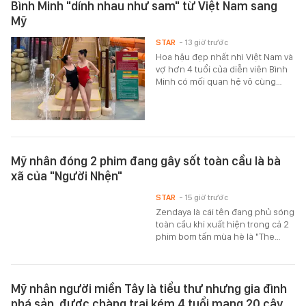
Bình Minh "dính nhau như sam" từ Việt Nam sang
Mỹ
STAR
- 13 giờ trước
Hoa hậu đẹp nhất nhì Việt Nam và
vợ hơn 4 tuổi của diễn viên Bình
Minh có mối quan hệ vô cùng…
Mỹ nhân đóng 2 phim đang gây sốt toàn cầu là bà
xã của "Người Nhện"
STAR
- 15 giờ trước
Zendaya là cái tên đang phủ sóng
toàn cầu khi xuất hiện trong cả 2
phim bom tấn mùa hè là "The…