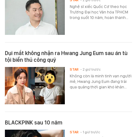
Nghệ sĩ xiếc Quốc Cơ theo học
Trường Đại học Văn hóa TPHCM
trong suốt 10 năm, hoàn thành…
Dụi mắt không nhận ra Hwang Jung Eum sau án tù
tội biển thủ công quỹ
STAR
- 2 giờ trước
Không còn là minh tinh vạn người
mê, Hwang Jung Eum đang trải
qua quãng thời gian khó khăn…
BLACKPINK sau 10 năm
STAR
- 1 giờ trước