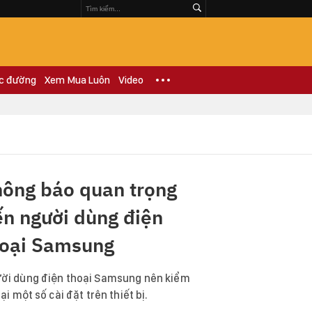
c đường
Xem Mua Luôn
Video
hông báo quan trọng
n người dùng điện
hoại Samsung
ời dùng điện thoại Samsung nên kiểm
lại một số cài đặt trên thiết bị.