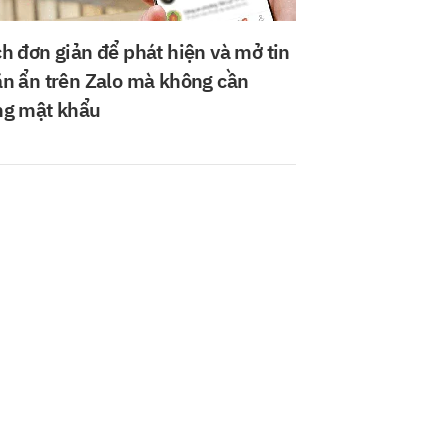
h đơn giản để phát hiện và mở tin
n ẩn trên Zalo mà không cần
g mật khẩu