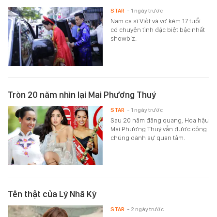
STAR
- 1 ngày trước
Nam ca sĩ Việt và vợ kém 17 tuổi
có chuyện tình đặc biệt bậc nhất
showbiz.
Tròn 20 năm nhìn lại Mai Phương Thuý
STAR
- 1 ngày trước
Sau 20 năm đăng quang, Hoa hậu
Mai Phương Thuý vẫn được công
chúng dành sự quan tâm.
Tên thật của Lý Nhã Kỳ
STAR
- 2 ngày trước