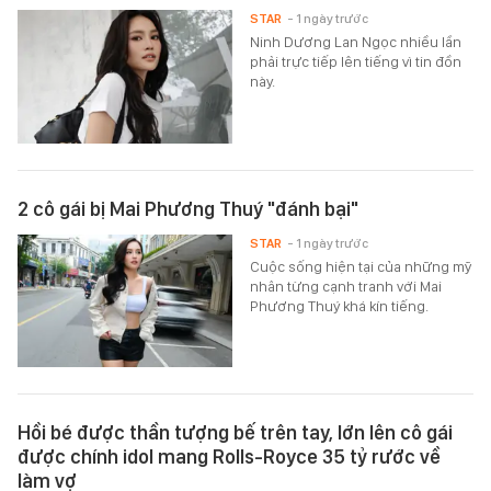
STAR
- 1 ngày trước
Ninh Dương Lan Ngọc nhiều lần
phải trực tiếp lên tiếng vì tin đồn
này.
2 cô gái bị Mai Phương Thuý "đánh bại"
STAR
- 1 ngày trước
Cuộc sống hiện tại của những mỹ
nhân từng cạnh tranh với Mai
Phương Thuý khá kín tiếng.
Hồi bé được thần tượng bế trên tay, lớn lên cô gái
được chính idol mang Rolls-Royce 35 tỷ rước về
làm vợ