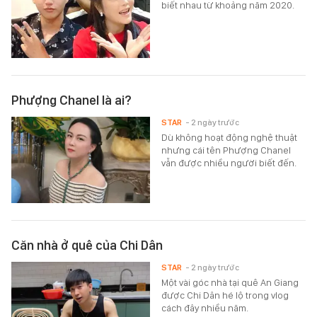
biết nhau từ khoảng năm 2020.
Phượng Chanel là ai?
STAR
- 2 ngày trước
Dù không hoạt động nghệ thuật
nhưng cái tên Phượng Chanel
vẫn được nhiều người biết đến.
Căn nhà ở quê của Chi Dân
STAR
- 2 ngày trước
Một vài góc nhà tại quê An Giang
được Chi Dân hé lộ trong vlog
cách đây nhiều năm.