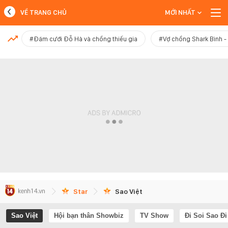
VỀ TRANG CHỦ
MỚI NHẤT
MỚI NHẤT
#Đám cưới Đỗ Hà và chồng thiếu gia
#Vợ chồng Shark Bình 
Xem thêm
Star
Sao Việt
Sao Việt
Hội bạn thân Showbiz
TV Show
Đi Soi Sao Đi