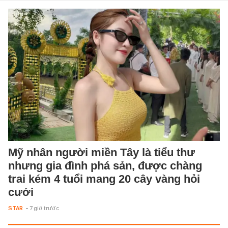
Mỹ nhân người miền Tây là tiểu thư
nhưng gia đình phá sản, được chàng
trai kém 4 tuổi mang 20 cây vàng hỏi
cưới
STAR
- 7 giờ trước