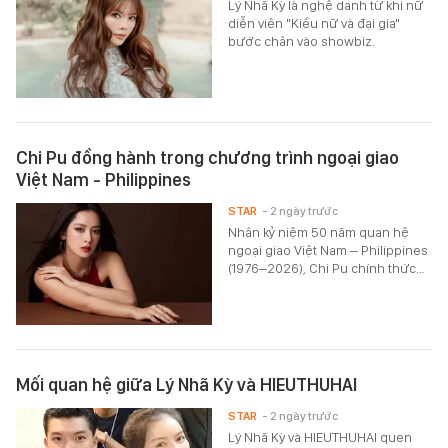
Lý Nhã Kỳ là nghệ danh từ khi nữ
diễn viên "Kiều nữ và đại gia"
bước chân vào showbiz.
Chi Pu đồng hành trong chương trình ngoại giao
Việt Nam - Philippines
STAR
- 2 ngày trước
Nhân kỷ niệm 50 năm quan hệ
ngoại giao Việt Nam – Philippines
(1976–2026), Chi Pu chính thức…
Mối quan hệ giữa Lý Nhã Kỳ và HIEUTHUHAI
STAR
- 2 ngày trước
Lý Nhã Kỳ và HIEUTHUHAI quen