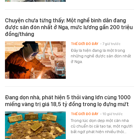
Chuyện chưa từng thấy: Một nghề bình dân đang
được săn đón nhất ở Nga, mức lương gần 200 triệu
đồng/tháng
THẾ GIỚI ĐÓ ĐÂY
- 7 giờ trước
Đây là hiện đang là một trong
những nghề được săn đón nhất
ở Nga.
Đang dọn nhà, phát hiện 5 thỏi vàng lớn cùng 1000
miếng vàng trị giá 18,5 tỷ đồng trong lọ đựng mứt
THẾ GIỚI ĐÓ ĐÂY
- 10 giờ trước
Trong lúc dọn dẹp một căn nhà
cũ chuẩn bị cải tạo tại, một người
bất ngờ phát hiện nhiều thỏi…