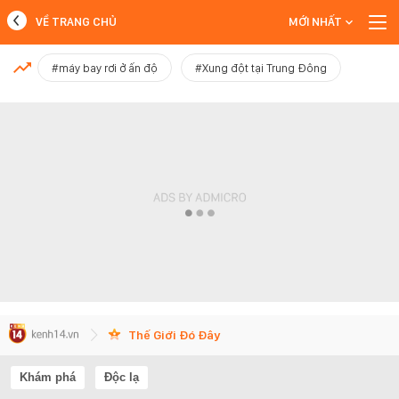
VỀ TRANG CHỦ
MỚI NHẤT
MỚI NHẤT
#máy bay rơi ở ấn độ
#Xung đột tại Trung Đông
Xem thêm
Thế Giới Đó Đây
Khám phá
Độc lạ