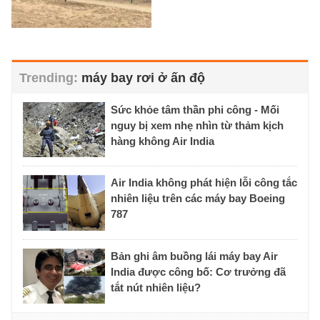
máy bay rơi ở ấn độ
Sức khỏe tâm thần phi công - Mối
nguy bị xem nhẹ nhìn từ thảm kịch
hàng không Air India
Air India không phát hiện lỗi công tắc
nhiên liệu trên các máy bay Boeing
787
Bản ghi âm buồng lái máy bay Air
India được công bố: Cơ trưởng đã
tắt nút nhiên liệu?