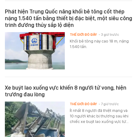
Phát hiện Trung Quốc nâng khối bê tông cốt thép
nặng 1.540 tấn bằng thiết bị đặc biệt, một siêu công
trình đường thủy sắp lộ diện
THẾ GIỚI ĐÓ ĐÂY
- 3 giờ trước
Khối bê tông này cao 18 m, nặng
1.540 tấn.
Xe buýt lao xuống vực khiến 8 người tử vong, hiện
trường đau lòng
THẾ GIỚI ĐÓ ĐÂY
- 7 giờ trước
Ít nhất 8 người đã thiệt mạng và
10 người khác bị thương sau khi
chiếc xe buýt lao xuống vực từ…