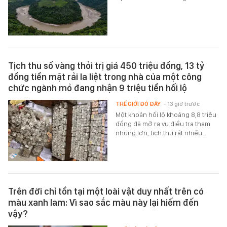
Tịch thu số vàng thỏi trị giá 450 triệu đồng, 13 tỷ
đồng tiền mặt rải la liệt trong nhà của một công
chức ngành mỏ đang nhận 9 triệu tiền hối lộ
THẾ GIỚI ĐÓ ĐÂY
- 13 giờ trước
Một khoản hối lộ khoảng 8,8 triệu
đồng đã mở ra vụ điều tra tham
nhũng lớn, tịch thu rất nhiều…
Trên đời chỉ tồn tại một loài vật duy nhất trên có
màu xanh lam: Vì sao sắc màu này lại hiếm đến
vậy?