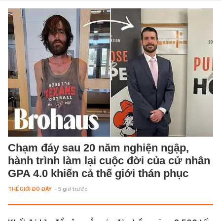
Chạm đáy sau 20 năm nghiện ngập,
hành trình làm lại cuộc đời của cử nhân
GPA 4.0 khiến cả thế giới thán phục
THẾ GIỚI ĐÓ ĐÂY
- 5 giờ trước