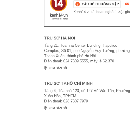
CÂU HỎI THƯỜNG GẶP
Kenh14.vn rất hoan nghênh độc giả g
TRỤ SỞ HÀ NỘI
Tầng 21, Tòa nhà Center Building, Hapulico
Complex, Số 01, phố Nguyễn Huy Tưởng, phường
Thanh Xuân, thành phố Hà Nội
Điện thoại: 024 7309 5555, máy lẻ 62.370
XEM BẢN ĐỒ
TRỤ SỞ TP.HỒ CHÍ MINH
Tầng 4, Tòa nhà 123, số 127 Võ Văn Tần, Phường
Xuân Hòa, TPHCM
Điện thoại: 028 7307 7979
XEM BẢN ĐỒ