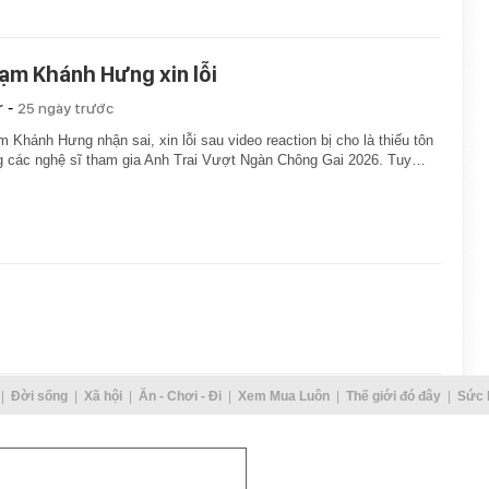
ạm Khánh Hưng xin lỗi
-
r
25 ngày trước
 Khánh Hưng nhận sai, xin lỗi sau video reaction bị cho là thiếu tôn
g các nghệ sĩ tham gia Anh Trai Vượt Ngàn Chông Gai 2026. Tuy…
Đời sống
Xã hội
Ăn - Chơi - Đi
Xem Mua Luôn
Thế giới đó đây
Sức 