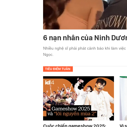
6 nạn nhân của Ninh Dươ
Nhiều nghệ sĩ phải phát cảnh báo khi làm việ
Ngọc.
TIÊU ĐIỂM TUẦN
Cuộc chiến gameshow 2025:
Vì 