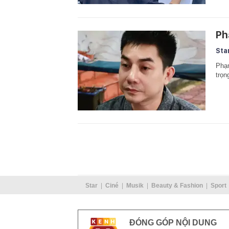
Ph
Sta
Phạm
trọn
Star
Ciné
Musik
Beauty & Fashion
Sport
ĐÓNG GÓP NỘI DUNG