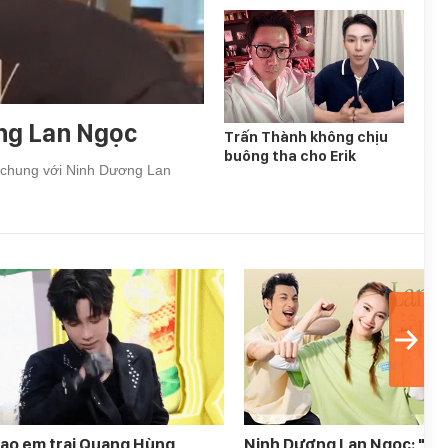
ng Lan Ngọc
Trấn Thành không chịu
buông tha cho Erik
c chung với Ninh Dương Lan
sao em trai Quang Hùng
Ninh Dương Lan Ngọc: "Ở