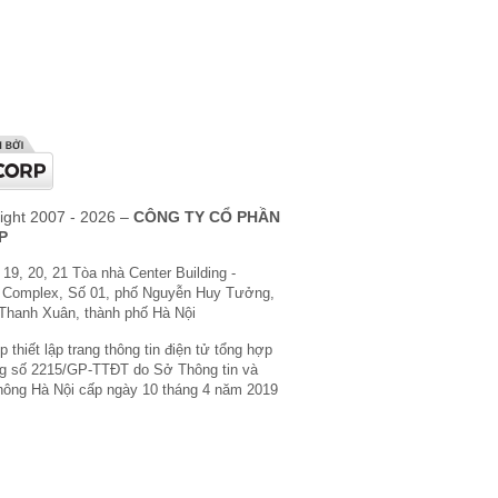
ight 2007 - 2026 –
CÔNG TY CỔ PHẦN
P
 19, 20, 21 Tòa nhà Center Building -
 Complex, Số 01, phố Nguyễn Huy Tưởng,
Thanh Xuân, thành phố Hà Nội
 thiết lập trang thông tin điện tử tổng hợp
g số 2215/GP-TTĐT do Sở Thông tin và
hông Hà Nội cấp ngày 10 tháng 4 năm 2019