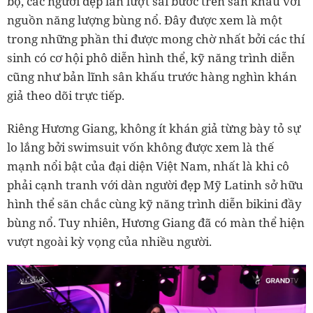
bộ, các người đẹp lần lượt sải bước trên sân khấu với
nguồn năng lượng bùng nổ. Đây được xem là một
trong những phần thi được mong chờ nhất bởi các thí
sinh có cơ hội phô diễn hình thể, kỹ năng trình diễn
cũng như bản lĩnh sân khấu trước hàng nghìn khán
giả theo dõi trực tiếp.
Riêng Hương Giang, không ít khán giả từng bày tỏ sự
lo lắng bởi swimsuit vốn không được xem là thế
mạnh nổi bật của đại diện Việt Nam, nhất là khi cô
phải cạnh tranh với dàn người đẹp Mỹ Latinh sở hữu
hình thể săn chắc cùng kỹ năng trình diễn bikini đầy
bùng nổ. Tuy nhiên, Hương Giang đã có màn thể hiện
vượt ngoài kỳ vọng của nhiều người.