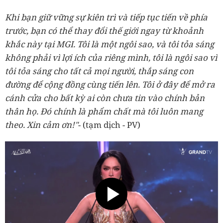
Khi bạn giữ vững sự kiên trì và tiếp tục tiến về phía
trước, bạn có thể thay đổi thế giới ngay từ khoảnh
khắc này tại MGI. Tôi là một ngôi sao, và tôi tỏa sáng
không phải vì lợi ích của riêng mình, tôi là ngôi sao vì
tôi tỏa sáng cho tất cả mọi người, thắp sáng con
đường để cộng đồng cùng tiến lên. Tôi ở đây để mở ra
cánh cửa cho bất kỳ ai còn chưa tin vào chính bản
thân họ. Đó chính là phẩm chất mà tôi luôn mang
theo. Xin cảm ơn!"
- (tạm dịch - PV)