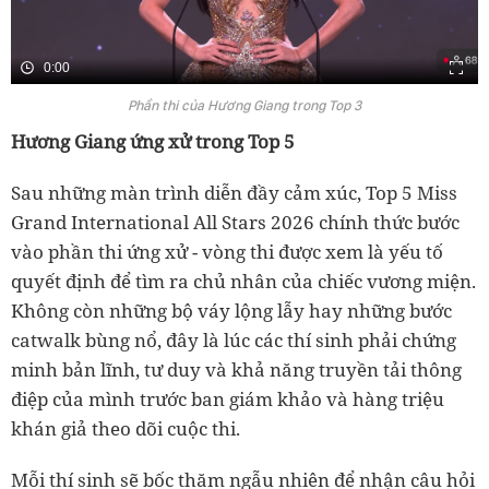
0:00
Phần thi của Hương Giang trong Top 3
Hương Giang ứng xử trong Top 5
Sau những màn trình diễn đầy cảm xúc, Top 5 Miss
Grand International All Stars 2026 chính thức bước
vào phần thi ứng xử - vòng thi được xem là yếu tố
quyết định để tìm ra chủ nhân của chiếc vương miện.
Không còn những bộ váy lộng lẫy hay những bước
catwalk bùng nổ, đây là lúc các thí sinh phải chứng
minh bản lĩnh, tư duy và khả năng truyền tải thông
điệp của mình trước ban giám khảo và hàng triệu
khán giả theo dõi cuộc thi.
Mỗi thí sinh sẽ bốc thăm ngẫu nhiên để nhận câu hỏi