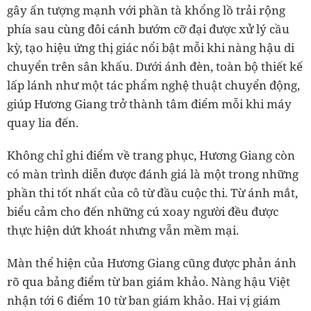
gây ấn tượng mạnh với phần tà khổng lồ trải rộng
phía sau cùng đôi cánh bướm cỡ đại được xử lý cầu
kỳ, tạo hiệu ứng thị giác nổi bật mỗi khi nàng hậu di
chuyển trên sân khấu. Dưới ánh đèn, toàn bộ thiết kế
lấp lánh như một tác phẩm nghệ thuật chuyển động,
giúp Hương Giang trở thành tâm điểm mỗi khi máy
quay lia đến.
Không chỉ ghi điểm về trang phục, Hương Giang còn
có màn trình diễn được đánh giá là một trong những
phần thi tốt nhất của cô từ đầu cuộc thi. Từ ánh mắt,
biểu cảm cho đến những cú xoay người đều được
thực hiện dứt khoát nhưng vẫn mềm mại.
Màn thể hiện của Hương Giang cũng được phản ánh
rõ qua bảng điểm từ ban giám khảo. Nàng hậu Việt
nhận tới 6 điểm 10 từ ban giám khảo. Hai vị giám