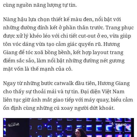
cùng nguồn năng lượng tự tin.
Nàng hậu lựa chọn thiết kế màu đen, nổi bật với
những đường đính kết ở phần thân trước. Trang phục
được xử lý khéo léo với chi tiết cut-out ở eo, vừa giúp
tôn vóc dáng vừa tạo cảm giác quyến rũ. Hương
Giang để tóc xoã bồng bềnh, kết hợp layout trang
điểm sắc sảo, làm nổi bật những đường nét gương
mặt vốn là thế mạnh của cô.
Ngay từ những bước catwalk đầu tiên, Hương Giang
cho thấy sự thoải mái và tự tin. Đại diện Việt Nam
liên tục giữ ánh mắt giao tiếp với máy quay, biểu cảm
ổn định cùng những cú xoay người dứt khoát.