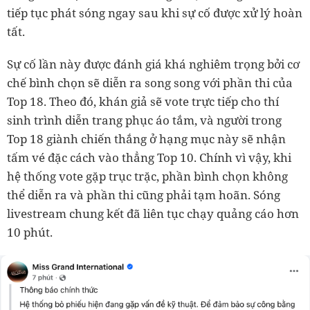
tiếp tục phát sóng ngay sau khi sự cố được xử lý hoàn
tất.
Sự cố lần này được đánh giá khá nghiêm trọng bởi cơ
chế bình chọn sẽ diễn ra song song với phần thi của
Top 18. Theo đó, khán giả sẽ vote trực tiếp cho thí
sinh trình diễn trang phục áo tắm, và người trong
Top 18 giành chiến thắng ở hạng mục này sẽ nhận
tấm vé đặc cách vào thẳng Top 10. Chính vì vậy, khi
hệ thống vote gặp trục trặc, phần bình chọn không
thể diễn ra và phần thi cũng phải tạm hoãn. Sóng
livestream chung kết đã liên tục chạy quảng cáo hơn
10 phút.