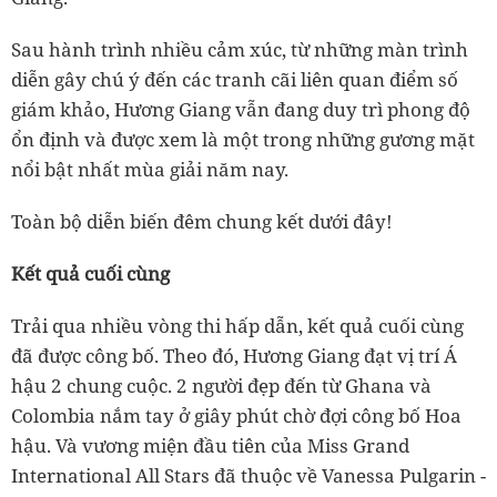
Sau hành trình nhiều cảm xúc, từ những màn trình
diễn gây chú ý đến các tranh cãi liên quan điểm số
giám khảo, Hương Giang vẫn đang duy trì phong độ
ổn định và được xem là một trong những gương mặt
nổi bật nhất mùa giải năm nay.
Toàn bộ diễn biến đêm chung kết dưới đây!
Kết quả cuối cùng
Trải qua nhiều vòng thi hấp dẫn, kết quả cuối cùng
đã được công bố. Theo đó, Hương Giang đạt vị trí Á
hậu 2 chung cuộc. 2 người đẹp đến từ Ghana và
Colombia nắm tay ở giây phút chờ đợi công bố Hoa
hậu. Và vương miện đầu tiên của Miss Grand
International All Stars đã thuộc về Vanessa Pulgarin -