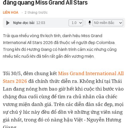
đăng quang Miss Grand All Stars
LIÊN HOA
2 tháng trước
Nghe đọc bài
12:03
Trải qua nhiều vòng thi kịch tính, danh hiệu Miss Grand
International All Stars 2026 đã thuộc về người đẹp Colombia.
Trong khi đó Hương Giang có hành trình cảm xúc nhưng cũng
nhiều tiếc nuối khi đã tiến rất gần đến vương miện.
Tối 30/5, đêm chung kết
Miss Grand International All
Stars 2026
đã chính thức diễn ra. Không khí tại Thái
Lan đang nóng hơn bao giờ hết khi cuộc thi bước vào
chặng đua cuối cùng để tìm ra chủ nhân của chiếc
vương miện danh giá. Trên các diễn đàn sắc đẹp, mọi
sự chú ý lúc này đều đổ dồn về những ứng viên sáng
giá nhất, trong đó có nàng hậu Việt - Nguyễn Hương
Giang.