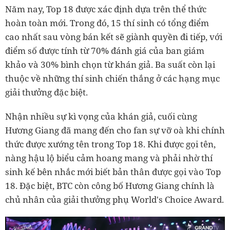
Năm nay, Top 18 được xác định dựa trên thể thức
hoàn toàn mới. Trong đó, 15 thí sinh có tổng điểm
cao nhất sau vòng bán kết sẽ giành quyền đi tiếp, với
điểm số được tính từ 70% đánh giá của ban giám
khảo và 30% bình chọn từ khán giả. Ba suất còn lại
thuộc về những thí sinh chiến thắng ở các hạng mục
giải thưởng đặc biệt.
Nhận nhiều sự kì vọng của khán giả, cuối cùng
Hương Giang đã mang đến cho fan sự vỡ oà khi chính
thức được xướng tên trong Top 18. Khi được gọi tên,
nàng hậu lộ biểu cảm hoang mang và phải nhờ thí
sinh kế bên nhắc mới biết bản thân được gọi vào Top
18. Đặc biệt, BTC còn công bố Hương Giang chính là
chủ nhân của giải thưởng phụ World's Choice Award.