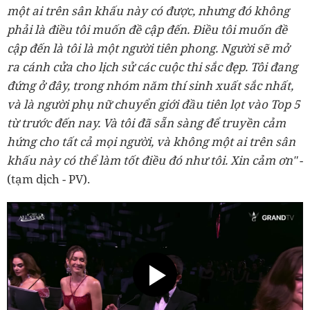
một ai trên sân khấu này có được, nhưng đó không
phải là điều tôi muốn đề cập đến. Điều tôi muốn đề
cập đến là tôi là một người tiên phong. Người sẽ mở
ra cánh cửa cho lịch sử các cuộc thi sắc đẹp. Tôi đang
đứng ở đây, trong nhóm năm thí sinh xuất sắc nhất,
và là người phụ nữ chuyển giới đầu tiên lọt vào Top 5
từ trước đến nay. Và tôi đã sẵn sàng để truyền cảm
hứng cho tất cả mọi người, và không một ai trên sân
khấu này có thể làm tốt điều đó như tôi. Xin cảm ơn"
-
(tạm dịch - PV).