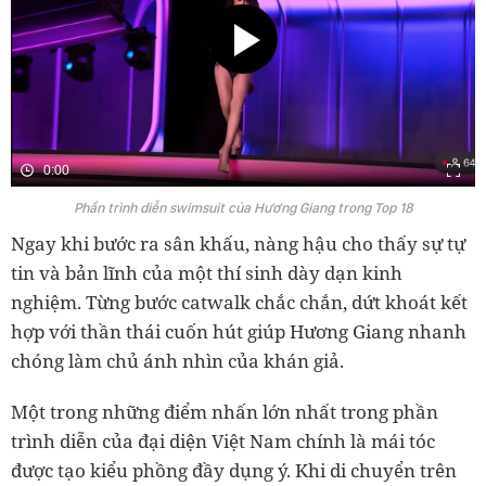
0:00
Phần trình diễn swimsuit của Hương Giang trong Top 18
Ngay khi bước ra sân khấu, nàng hậu cho thấy sự tự
tin và bản lĩnh của một thí sinh dày dạn kinh
nghiệm. Từng bước catwalk chắc chắn, dứt khoát kết
hợp với thần thái cuốn hút giúp Hương Giang nhanh
chóng làm chủ ánh nhìn của khán giả.
Một trong những điểm nhấn lớn nhất trong phần
trình diễn của đại diện Việt Nam chính là mái tóc
được tạo kiểu phồng đầy dụng ý. Khi di chuyển trên