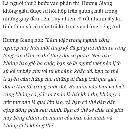
Là người thứ 2 bước vào phần thi, Hương Giang
không giấu được sự hồi hộp trên gương mặt trong
những giây đầu tiên. Tuy nhiên cô rất nhanh lấy lại
tinh thần và có màn trả lời trọn vẹn bằng tiếng Anh.
Hương Giang nói:
"Làm việc trong ngành công
nghiệp này hơn một thập kỷ đã giúp tôi nhận ra rằng
lòng can đảm có thể thay đổi số phận. Nếu bạn
không bao giờ bỏ cuộc, bạn sẽ là người viết nên lịch
sử kể từ bây giờ; và từ khoảnh khắc đó, bạn có thể
truyền cảm hứng cho những ai đang trải qua giai
đoạn tăm tối trong cuộc đời. Họ nhìn vào bạn và biết
rằng không có giấc mơ nào là bất khả thi, không có
ước mơ nào là quá lớn lao, và bạn có thể dẫn dắt
cộng đồng phía sau mình. Bạn có thể sẻ chia thế giới
này bằng chính sức mạnh của bạn của mình và
không gì là không thể.