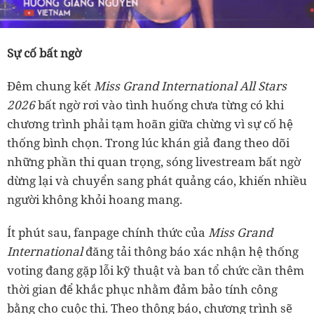
Sự cố bất ngờ
Đêm chung kết
Miss Grand International All Stars
2026
bất ngờ rơi vào tình huống chưa từng có khi
chương trình phải tạm hoãn giữa chừng vì sự cố hệ
thống bình chọn. Trong lúc khán giả đang theo dõi
những phần thi quan trọng, sóng livestream bất ngờ
dừng lại và chuyển sang phát quảng cáo, khiến nhiều
người không khỏi hoang mang.
Ít phút sau, fanpage chính thức của
Miss Grand
International
đăng tải thông báo xác nhận hệ thống
voting đang gặp lỗi kỹ thuật và ban tổ chức cần thêm
thời gian để khắc phục nhằm đảm bảo tính công
bằng cho cuộc thi. Theo thông báo, chương trình sẽ