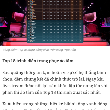
Bảng điểm Top 10 được công khai trên sóng trực tiếp
Top 18 trình diễn trang phục áo tắm
Sau quãng thời gian tạm hoãn vì sự cố hệ thống bình
chọn, đêm chung kết đã chính thức trở lại. Ngay khi
livestream được nối lại, sân khấu lập tức nóng lên với
phần thi áo tắm của Top 18 thí sinh xuất sắc nhất.
Xuất hiện trong những thiết kế bikini tông xanh đồng