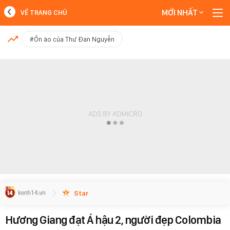
MỚI NHẤT
VỀ TRANG CHỦ
MỚI NHẤT
#Ồn ào của Thư Đan Nguyễn
Xem thêm
Star
Hương Giang đạt Á hậu 2, người đẹp Colombia