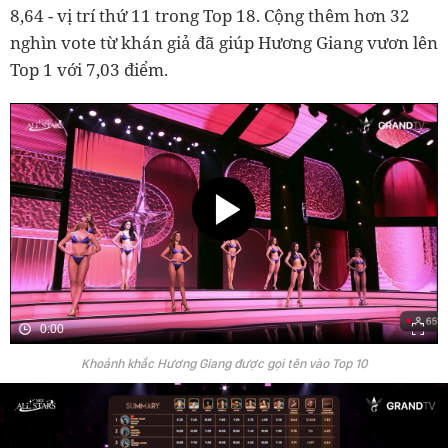
8,64 - vị trí thứ 11 trong Top 18. Cộng thêm hơn 32
nghìn vote từ khán giả đã giúp Hương Giang vươn lên
Top 1 với 7,03 điểm.
0:00
Khoảnh khắc Hương Giang được gọi tên vào Top 10