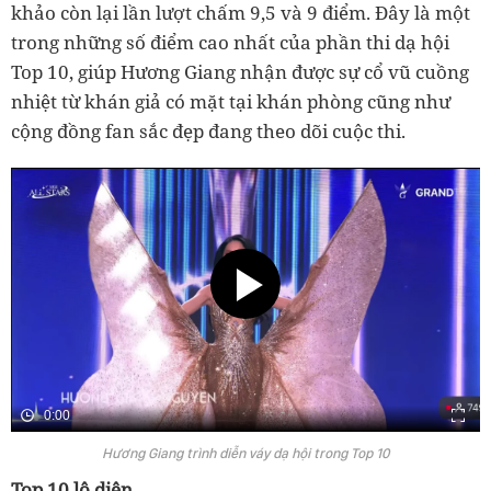
khảo còn lại lần lượt chấm 9,5 và 9 điểm. Đây là một
trong những số điểm cao nhất của phần thi dạ hội
Top 10, giúp Hương Giang nhận được sự cổ vũ cuồng
nhiệt từ khán giả có mặt tại khán phòng cũng như
cộng đồng fan sắc đẹp đang theo dõi cuộc thi.
0:00
Hương Giang trình diễn váy dạ hội trong Top 10
Top 10 lộ diện