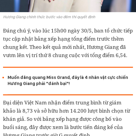
Hương Giang chính thức bước vào đêm thi quyết định
Đáng chú ý, vào lúc 15h00 ngày 30/5, ban tổ chức tiếp
tục cập nhật bảng xếp hạng tổng điểm trước thềm
chung kết. Theo kết quả mới nhất, Hương Giang đã
vươn lên vị trí thứ 8 chung cuộc với tổng điểm 6,54.
Muốn đăng quang Miss Grand, đây là 4 nhân vật cực chiến
Hương Giang phải "đánh bại"!
Đại diện Việt Nam nhận điểm trung bình từ giám
khảo là 8,73 và sở hữu hơn 14.200 lượt bình chọn từ
khán giả. So với bảng xếp hạng được công bố vào
buổi sáng, đây được xem là bước tiến đáng kể của
Hương Giang trước giờ G quyết định.