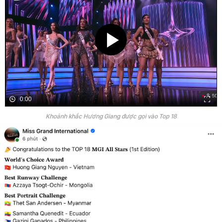
0:00
Khoảnh khắc Hương Giang được gọi vào Top 18