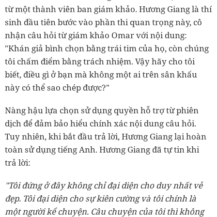
từ một thành viên ban giám khảo. Hương Giang là thí
sinh đầu tiên bước vào phần thi quan trọng này, cô
nhận câu hỏi từ giám khảo Omar với nội dung:
"Khán giả bình chọn bằng trái tim của họ, còn chúng
tôi chấm điểm bằng trách nhiệm. Vậy hãy cho tôi
biết, điều gì ở bạn mà không một ai trên sân khấu
này có thể sao chép được?"
Nàng hậu lựa chọn sử dụng quyền hỗ trợ từ phiên
dịch để đảm bảo hiểu chính xác nội dung câu hỏi.
Tuy nhiên, khi bắt đầu trả lời, Hương Giang lại hoàn
toàn sử dụng tiếng Anh. Hương Giang đã tự tin khi
trả lời:
"Tôi đứng ở đây không chỉ đại diện cho duy nhất vẻ
đẹp. Tôi đại diện cho sự kiên cường và tôi chính là
một người kể chuyện. Câu chuyện của tôi thì không