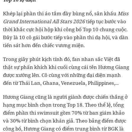
Khép lại phần thi áo tắm đầy bùng nổ, sân khấu
Miss
Grand International All Stars 2026
tiếp tục bước vào
thời khắc cực hội hộp khi công bố Top 10 chung cuộc.
Đây là 10 cô gái bước tiếp vào phần thi dạ hội, và dần
tiến sát hơn đến chiếc vương miện.
Trong giây phút kịch tính đó, fan nhan sắc Việt đã
thật sự phấn khích khi cuối cùng cái tên Hương Giang
được xướng lên. Cô cùng với những đại diện mạnh
đến từ Thái Lan, Ghana, Venezuela, Philippines,...
Hương Giang cũng là người giành được chiến thắng ở
hạng mục bình chọn trong Top 18. Theo thể lệ, tổng
điểm phần thi swimsuit gồm 70% từ ban giám khảo
và 30% từ bình chọn khán giả. Theo bảng điểm được
công bố, Hương Giang có điểm trung bình từ BGK là