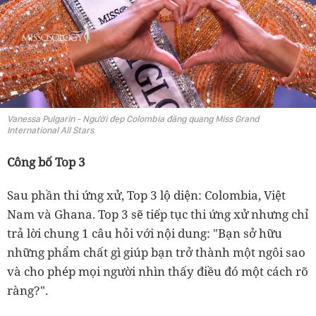
Vanessa Pulgarin - Người đẹp Colombia đăng quang Miss Grand
International All Stars
Công bố Top 3
Sau phần thi ứng xử, Top 3 lộ diện: Colombia, Việt
Nam và Ghana. Top 3 sẽ tiếp tục thi ứng xử nhưng chỉ
trả lời chung 1 câu hỏi với nội dung: "Bạn sở hữu
những phẩm chất gì giúp bạn trở thành một ngôi sao
và cho phép mọi người nhìn thấy điều đó một cách rõ
ràng?".