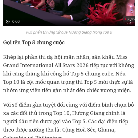
0:00
Full phần thi ứng xử của Hương Giang trong Top 5
Gọi tên Top 5 chung cuộc
Khép lại phần thi dạ hội mãn nhãn, sân khấu Miss
Grand International All Stars 2026 tiếp tục với không
khí căng thẳng khi công bố Top 5 chung cuộc. Nếu
Top 10 là cột mốc quan trọng thì Top 5 mới thực sự là
nhóm ứng viên tiến gần nhất đến chiếc vương miện.
Với số điểm gần tuyệt đối cùng với điểm bình chọn bỏ
xa các đối thủ trong Top 10, Hương Giang chính là
người đầu tiên được gọi vào Top 5. Các đại diện tiếp
theo được xướng tên là: Cộng Hoà Séc, Ghana,
Colombia và Philippines.