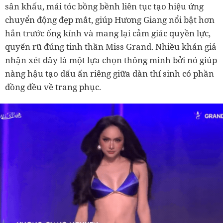
sân khấu, mái tóc bồng bềnh liên tục tạo hiệu ứng
chuyển động đẹp mắt, giúp Hương Giang nổi bật hơn
hẳn trước ống kính và mang lại cảm giác quyền lực,
quyến rũ đúng tinh thần Miss Grand. Nhiều khán giả
nhận xét đây là một lựa chọn thông minh bởi nó giúp
nàng hậu tạo dấu ấn riêng giữa dàn thí sinh có phần
đồng đều về trang phục.