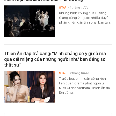
STAR
- 1 tháng trước
Khung hình chung của Hương
Giang cùng 2 người nhiều duyên
phận khiến dân tình phải bàn tán.
Thiên Ân đáp trả căng: "Mình chẳng có ý gì cả mà
qua cái miệng của những người như bạn đáng sợ
thật sự"
STAR
- 2 tháng trước
Trước loạt bình luận công kích
liên quan drama phát ngôn tại
Miss Grand Vietnam, Thiên Ân đã
lên tiếng.