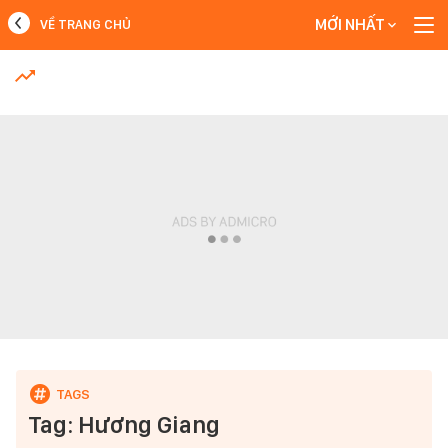
MỚI NHẤT
VỀ TRANG CHỦ
MỚI NHẤT
Xem thêm
Tag: Hương Giang