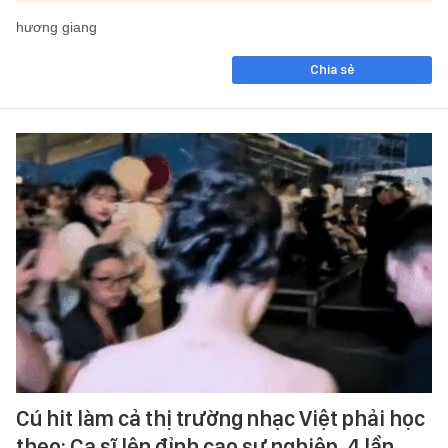
hương giang
Chia sẻ
Cú hit làm cả thị trường nhạc Việt phải học
theo: Ca sĩ lên đỉnh cao sự nghiệp, 4 lần