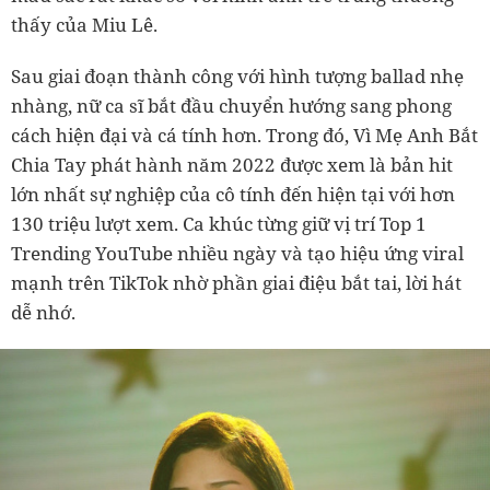
thấy của Miu Lê.
Sau giai đoạn thành công với hình tượng ballad nhẹ
nhàng, nữ ca sĩ bắt đầu chuyển hướng sang phong
cách hiện đại và cá tính hơn. Trong đó, Vì Mẹ Anh Bắt
Chia Tay phát hành năm 2022 được xem là bản hit
lớn nhất sự nghiệp của cô tính đến hiện tại với hơn
130 triệu lượt xem. Ca khúc từng giữ vị trí Top 1
Trending YouTube nhiều ngày và tạo hiệu ứng viral
mạnh trên TikTok nhờ phần giai điệu bắt tai, lời hát
dễ nhớ.