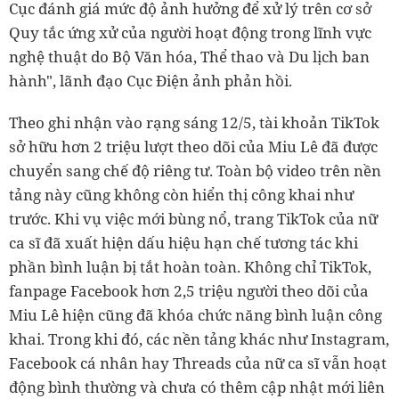
Cục đánh giá mức độ ảnh hưởng để xử lý trên cơ sở
Quy tắc ứng xử của người hoạt động trong lĩnh vực
nghệ thuật do Bộ Văn hóa, Thể thao và Du lịch ban
hành", lãnh đạo Cục Điện ảnh phản hồi.
Theo ghi nhận vào rạng sáng 12/5, tài khoản TikTok
sở hữu hơn 2 triệu lượt theo dõi của Miu Lê đã được
chuyển sang chế độ riêng tư. Toàn bộ video trên nền
tảng này cũng không còn hiển thị công khai như
trước. Khi vụ việc mới bùng nổ, trang TikTok của nữ
ca sĩ đã xuất hiện dấu hiệu hạn chế tương tác khi
phần bình luận bị tắt hoàn toàn. Không chỉ TikTok,
fanpage Facebook hơn 2,5 triệu người theo dõi của
Miu Lê hiện cũng đã khóa chức năng bình luận công
khai. Trong khi đó, các nền tảng khác như Instagram,
Facebook cá nhân hay Threads của nữ ca sĩ vẫn hoạt
động bình thường và chưa có thêm cập nhật mới liên