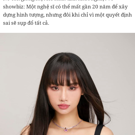
showbiz: Một nghệ sĩ có thể mất gần 20 năm để xây
dựng hình tượng, nhưng đôi khi chỉ vì một quyết định
sai sẽ sụp đổ tất cả.