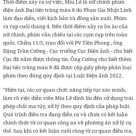
Thời điểm xảy ra sự việc, Miu Lê là nữ chính phim
điện ảnh Đại tiệc trăng máu 8 do Phan Gia Nhật Linh
làm đạo diễn, viết kịch bản và đồng sản xuất. Phim
ra rạp cuối tháng 4. Đến thời điểm xảy ra ồn ào của
nữ chính, phim vẫn chiếu tại các cụm rạp trên toàn
quốc. Chiều 11/5, trao đổi với PV Tiền Phong , ông
Đặng Trần Cường - Cục trưởng Cục Điện ảnh - cho biết
Cục đã nắm được thông tin. Ông Cường cho biết thêm
Đại tiệc trăng máu 8 đã được cấp giấy phép phân loại
phim theo đúng quy định tại Luật Điện ảnh 2022.
"Hiện tại, các cơ quan chức năng tiếp tục xác minh,
làm rõ việc diễn viên Miu Lê dính líu đến sử dụng trái
phép chất ma túy, xử lý theo quy định của pháp luật.
Quá trình điều tra đang diễn ra và chưa có kết luận
chính thức từ cơ quan công an về phương án xử lý cụ
thể. Sau khi có kết luận cuối cùng từ cơ quan điều tra,