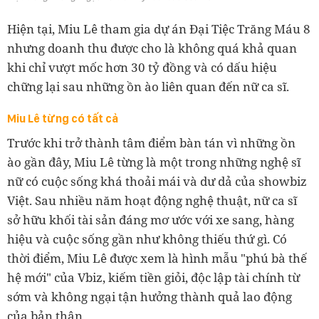
Hiện tại, Miu Lê tham gia dự án Đại Tiệc Trăng Máu 8
nhưng doanh thu được cho là không quá khả quan
khi chỉ vượt mốc hơn 30 tỷ đồng và có dấu hiệu
chững lại sau những ồn ào liên quan đến nữ ca sĩ.
Miu Lê từng có tất cả
Trước khi trở thành tâm điểm bàn tán vì những ồn
ào gần đây, Miu Lê từng là một trong những nghệ sĩ
nữ có cuộc sống khá thoải mái và dư dả của showbiz
Việt. Sau nhiều năm hoạt động nghệ thuật, nữ ca sĩ
sở hữu khối tài sản đáng mơ ước với xe sang, hàng
hiệu và cuộc sống gần như không thiếu thứ gì. Có
thời điểm, Miu Lê được xem là hình mẫu "phú bà thế
hệ mới" của Vbiz, kiếm tiền giỏi, độc lập tài chính từ
sớm và không ngại tận hưởng thành quả lao động
của bản thân.