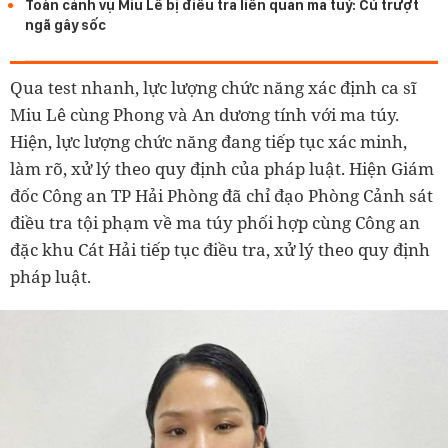
Toàn cảnh vụ Miu Lê bị điều tra liên quan ma tuý: Cú trượt
ngã gây sốc
Qua test nhanh, lực lượng chức năng xác định ca sĩ
Miu Lê cùng Phong và An dương tính với ma túy.
Hiện, lực lượng chức năng đang tiếp tục xác minh,
làm rõ, xử lý theo quy định của pháp luật. Hiện Giám
đốc Công an TP Hải Phòng đã chỉ đạo Phòng Cảnh sát
điều tra tội phạm về ma túy phối hợp cùng Công an
đặc khu Cát Hải tiếp tục điều tra, xử lý theo quy định
pháp luật.