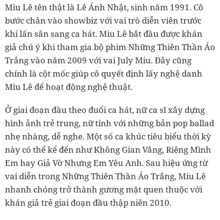
Miu Lê tên thật là Lê Ánh Nhật, sinh năm 1991. Cô
bước chân vào showbiz với vai trò diễn viên trước
khi lấn sân sang ca hát. Miu Lê bắt đầu được khán
giả chú ý khi tham gia bộ phim Những Thiên Thần Áo
Trắng vào năm 2009 với vai July Miu. Đây cũng
chính là cột mốc giúp cô quyết định lấy nghệ danh
Miu Lê để hoạt động nghệ thuật.
Ở giai đoạn đầu theo đuổi ca hát, nữ ca sĩ xây dựng
hình ảnh trẻ trung, nữ tính với những bản pop ballad
nhẹ nhàng, dễ nghe. Một số ca khúc tiêu biểu thời kỳ
này có thể kể đến như Không Gian Vắng, Riêng Mình
Em hay Giả Vờ Nhưng Em Yêu Anh. Sau hiệu ứng từ
vai diễn trong Những Thiên Thần Áo Trắng, Miu Lê
nhanh chóng trở thành gương mặt quen thuộc với
khán giả trẻ giai đoạn đầu thập niên 2010.