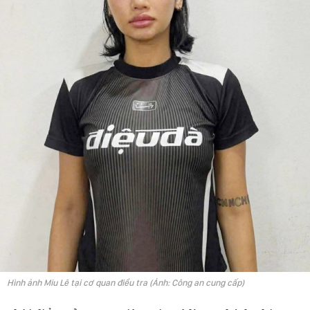
Hình ảnh Miu Lê tại cơ quan điều tra (Ảnh: Công an cung cấp)