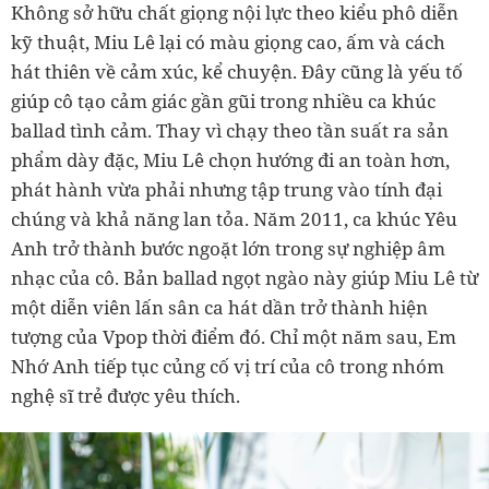
Không sở hữu chất giọng nội lực theo kiểu phô diễn
kỹ thuật, Miu Lê lại có màu giọng cao, ấm và cách
hát thiên về cảm xúc, kể chuyện. Đây cũng là yếu tố
giúp cô tạo cảm giác gần gũi trong nhiều ca khúc
ballad tình cảm. Thay vì chạy theo tần suất ra sản
phẩm dày đặc, Miu Lê chọn hướng đi an toàn hơn,
phát hành vừa phải nhưng tập trung vào tính đại
chúng và khả năng lan tỏa. Năm 2011, ca khúc Yêu
Anh trở thành bước ngoặt lớn trong sự nghiệp âm
nhạc của cô. Bản ballad ngọt ngào này giúp Miu Lê từ
một diễn viên lấn sân ca hát dần trở thành hiện
tượng của Vpop thời điểm đó. Chỉ một năm sau, Em
Nhớ Anh tiếp tục củng cố vị trí của cô trong nhóm
nghệ sĩ trẻ được yêu thích.