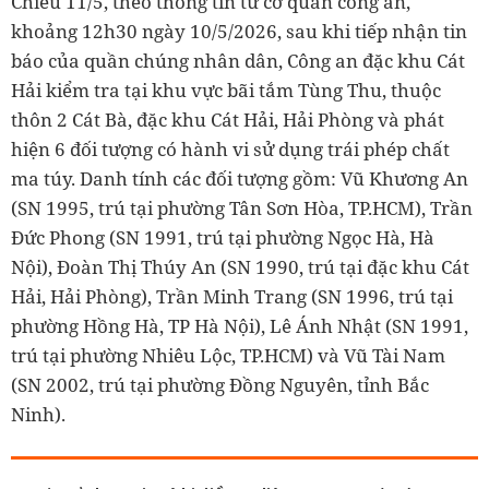
Chiều 11/5, theo thông tin từ cơ quan công an,
khoảng 12h30 ngày 10/5/2026, sau khi tiếp nhận tin
báo của quần chúng nhân dân, Công an đặc khu Cát
Hải kiểm tra tại khu vực bãi tắm Tùng Thu, thuộc
thôn 2 Cát Bà, đặc khu Cát Hải, Hải Phòng và phát
hiện 6 đối tượng có hành vi sử dụng trái phép chất
ma túy. Danh tính các đối tượng gồm: Vũ Khương An
(SN 1995, trú tại phường Tân Sơn Hòa, TP.HCM), Trần
Đức Phong (SN 1991, trú tại phường Ngọc Hà, Hà
Nội), Đoàn Thị Thúy An (SN 1990, trú tại đặc khu Cát
Hải, Hải Phòng), Trần Minh Trang (SN 1996, trú tại
phường Hồng Hà, TP Hà Nội), Lê Ánh Nhật (SN 1991,
trú tại phường Nhiêu Lộc, TP.HCM) và Vũ Tài Nam
(SN 2002, trú tại phường Đồng Nguyên, tỉnh Bắc
Ninh).