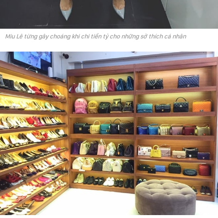
Miu Lê từng gây choáng khi chi tiền tỷ cho những sở thích cá nhân