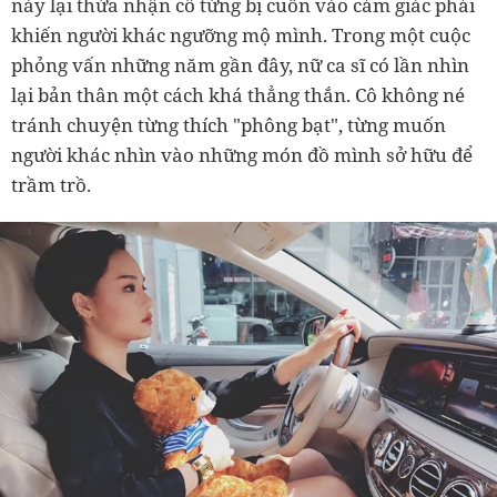
này lại thừa nhận cô từng bị cuốn vào cảm giác phải
khiến người khác ngưỡng mộ mình. Trong một cuộc
phỏng vấn những năm gần đây, nữ ca sĩ có lần nhìn
lại bản thân một cách khá thẳng thắn. Cô không né
tránh chuyện từng thích "phông bạt", từng muốn
người khác nhìn vào những món đồ mình sở hữu để
trầm trồ.