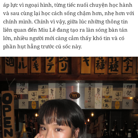
áp lực vì ngoại hình, từng tiếc nuối chuyện học hành
và sau cùng lại học cách sống chậm hơn, nhẹ hơn với
chính mình. Chính vì vậy, giữa lúc những thông tin
liên quan đến Miu Lê đang tạo ra làn sóng bàn tán
lớn, nhiều người mới càng cảm thấy khó tin và có
phần hụt hẫng trước cú sốc này.