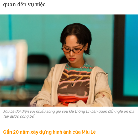
quan đến vụ việc.
Miu Lê đối diện với nhiều sóng gió sau khi thông tin liên quan đến nghi án ma
tuý được công bố
Gần 20 năm xây dựng hình ảnh của Miu Lê