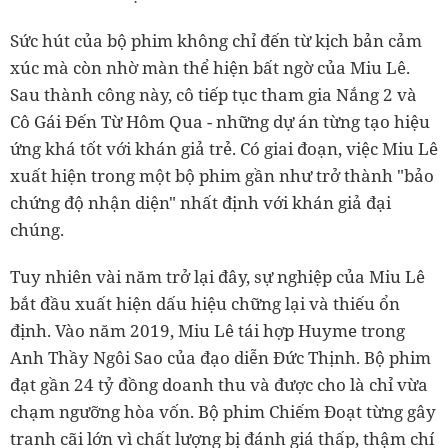
Sức hút của bộ phim không chỉ đến từ kịch bản cảm
xúc mà còn nhờ màn thể hiện bất ngờ của Miu Lê.
Sau thành công này, cô tiếp tục tham gia Nắng 2 và
Cô Gái Đến Từ Hôm Qua - những dự án từng tạo hiệu
ứng khá tốt với khán giả trẻ. Có giai đoạn, việc Miu Lê
xuất hiện trong một bộ phim gần như trở thành "bảo
chứng độ nhận diện" nhất định với khán giả đại
chúng.
Tuy nhiên vài năm trở lại đây, sự nghiệp của Miu Lê
bắt đầu xuất hiện dấu hiệu chững lại và thiếu ổn
định. Vào năm 2019, Miu Lê tái hợp Huyme trong
Anh Thầy Ngôi Sao của đạo diễn Đức Thịnh. Bộ phim
đạt gần 24 tỷ đồng doanh thu và được cho là chỉ vừa
chạm ngưỡng hòa vốn. Bộ phim Chiếm Đoạt từng gây
tranh cãi lớn vì chất lượng bị đánh giá thấp, thậm chí