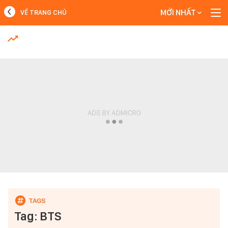
MỚI NHẤT
VỀ TRANG CHỦ
MỚI NHẤT
Xem thêm
Tag: BTS