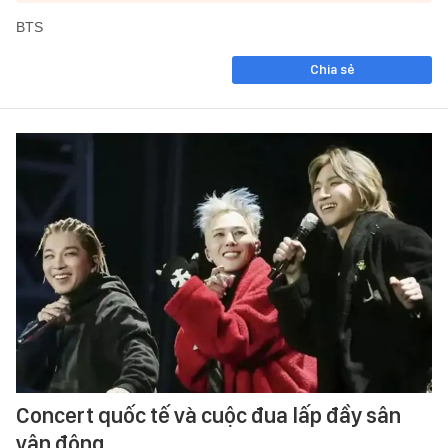
BTS
Chia sẻ
Concert quốc tế và cuộc đua lấp đầy sân
vận động