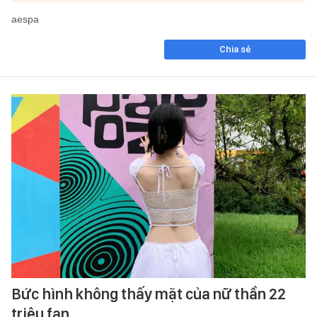
aespa
Chia sẻ
Bức hình không thấy mặt của nữ thần 22
triệu fan