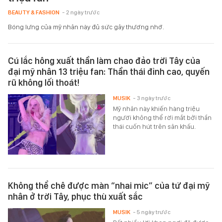
BEAUTY & FASHION
- 2 ngày trước
Bóng lưng của mỹ nhân này đủ sức gây thương nhớ.
Cú lắc hông xuất thần làm chao đảo trời Tây của
đại mỹ nhân 13 triệu fan: Thần thái đỉnh cao, quyến
rũ không lối thoát!
MUSIK
- 3 ngày trước
Mỹ nhân này khiến hàng triệu
người không thể rời mắt bởi thần
thái cuốn hút trên sân khấu.
Không thể chê được màn “nhai mic” của tứ đại mỹ
nhân ở trời Tây, phục thù xuất sắc
MUSIK
- 5 ngày trước