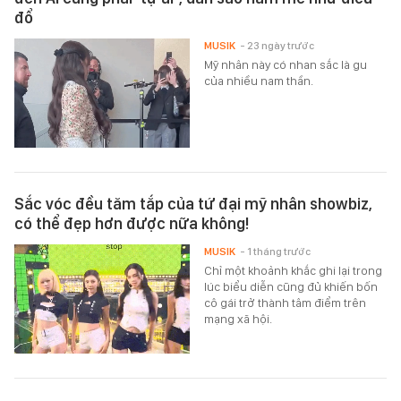
đổ
MUSIK
- 23 ngày trước
Mỹ nhân này có nhan sắc là gu
của nhiều nam thần.
Sắc vóc đều tăm tắp của tứ đại mỹ nhân showbiz,
có thể đẹp hơn được nữa không!
MUSIK
- 1 tháng trước
Chỉ một khoảnh khắc ghi lại trong
lúc biểu diễn cũng đủ khiến bốn
cô gái trở thành tâm điểm trên
mạng xã hội.