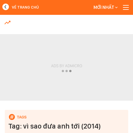
MỚI NHẤT
VỀ TRANG CHỦ
MỚI NHẤT
Xem thêm
Tag: vì sao đưa anh tới (2014)