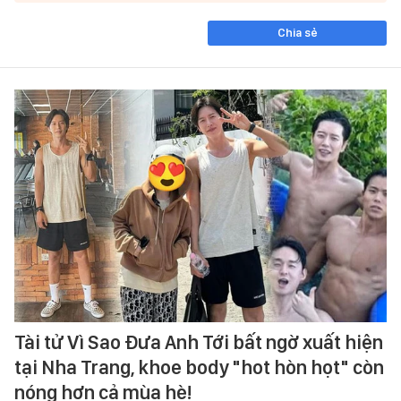
Chia sẻ
Tài tử Vì Sao Đưa Anh Tới bất ngờ xuất hiện
tại Nha Trang, khoe body "hot hòn họt" còn
nóng hơn cả mùa hè!