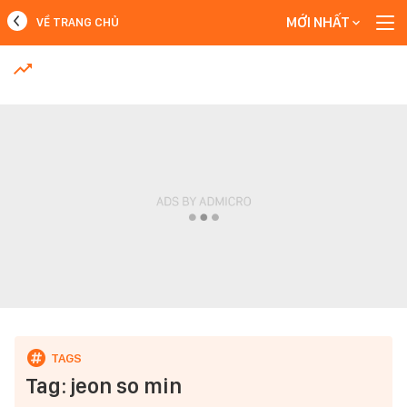
MỚI NHẤT
VỀ TRANG CHỦ
MỚI NHẤT
Xem thêm
Tag: jeon so min