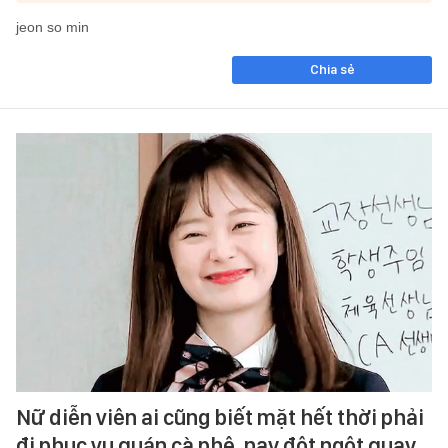
jeon so min
Chia sẻ
Nữ diễn viên ai cũng biết mặt hết thời phải
đi phục vụ quán cà phê, nay đột ngột quay