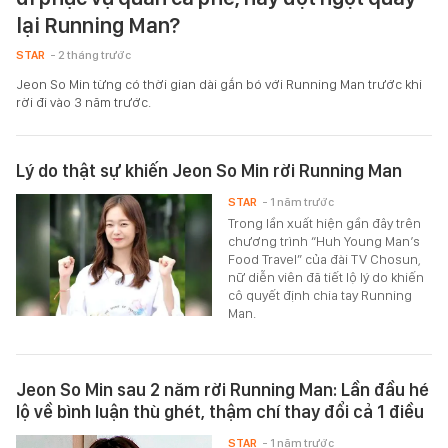
lại Running Man?
STAR
- 2 tháng trước
Jeon So Min từng có thời gian dài gắn bó với Running Man trước khi
rời đi vào 3 năm trước.
Lý do thật sự khiến Jeon So Min rời Running Man
STAR
- 1 năm trước
Trong lần xuất hiện gần đây trên
chương trình “Huh Young Man’s
Food Travel” của đài TV Chosun,
nữ diễn viên đã tiết lộ lý do khiến
cô quyết định chia tay Running
Man.
Jeon So Min sau 2 năm rời Running Man: Lần đầu hé
lộ về bình luận thù ghét, thậm chí thay đổi cả 1 điều
STAR
- 1 năm trước