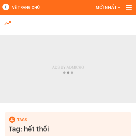
MỚI NHẤT
VỀ TRANG CHỦ
MỚI NHẤT
Xem thêm
Tag: hết thồi