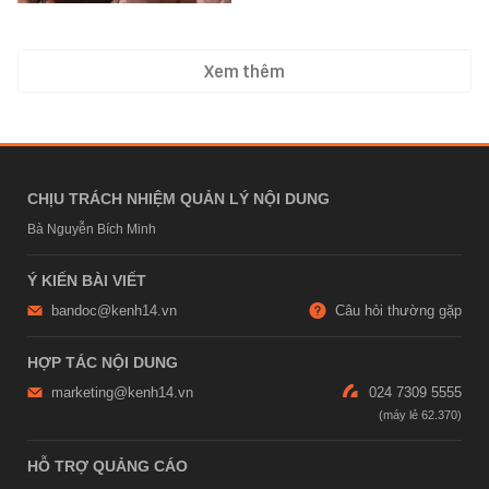
Xem thêm
CHỊU TRÁCH NHIỆM QUẢN LÝ NỘI DUNG
Bà Nguyễn Bích Minh
Ý KIẾN BÀI VIẾT
bandoc@kenh14.vn
Câu hỏi thường gặp
HỢP TÁC NỘI DUNG
marketing@kenh14.vn
024 7309 5555
HỖ TRỢ QUẢNG CÁO