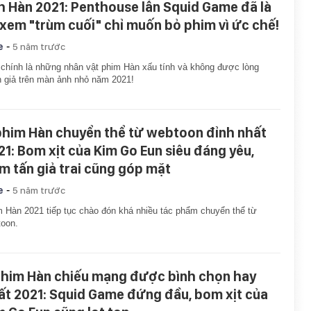
h Hàn 2021: Penthouse lẫn Squid Game đã là
, xem "trùm cuối" chỉ muốn bỏ phim vì ức chế!
-
e
5 năm trước
chính là những nhân vật phim Hàn xấu tính và không được lòng
 giả trên màn ảnh nhỏ năm 2021!
phim Hàn chuyển thể từ webtoon đỉnh nhất
21: Bom xịt của Kim Go Eun siêu đáng yêu,
m tấn giả trai cũng góp mặt
-
e
5 năm trước
 Hàn 2021 tiếp tục chào đón khá nhiều tác phẩm chuyển thể từ
oon.
phim Hàn chiếu mạng được bình chọn hay
ất 2021: Squid Game đứng đầu, bom xịt của