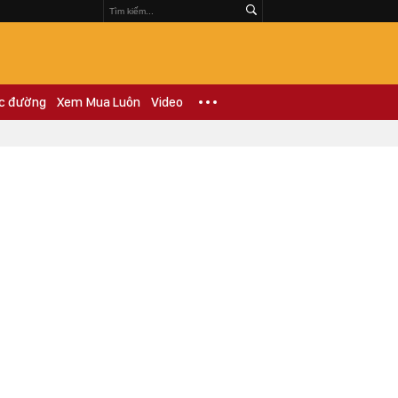
c đường
Xem Mua Luôn
Video