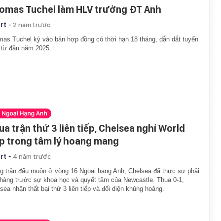
omas Tuchel làm HLV trưởng ĐT Anh
-
rt
2 năm trước
as Tuchel ký vào bản hợp đồng có thời hạn 18 tháng, dẫn dắt tuyển
từ đầu năm 2025.
ua trận thứ 3 liên tiếp, Chelsea nghỉ World
p trong tâm lý hoang mang
-
rt
4 năm trước
g trận đấu muộn ở vòng 16 Ngoại hạng Anh, Chelsea đã thực sự phải
hàng trước sự khoa học và quyết tâm của Newcastle. Thua 0-1,
sea nhận thất bại thứ 3 liên tiếp và đối diện khủng hoảng.