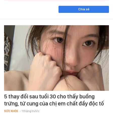
Chia sẻ
5 thay đổi sau tuổi 30 cho thấy buồng
trứng, tử cung của chị em chất đầy độc tố
SỨC KHỎE
- 1 tháng trước