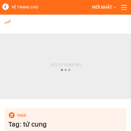
MỚI NHẤT
VỀ TRANG CHỦ
MỚI NHẤT
Xem thêm
Tag: tử cung