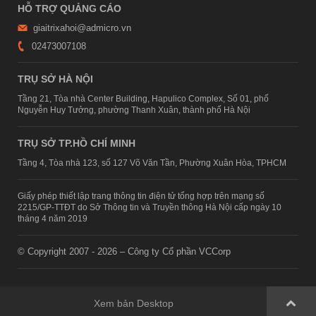
HỖ TRỢ QUẢNG CÁO
giaitrixahoi@admicro.vn
02473007108
TRỤ SỞ HÀ NỘI
Tầng 21, Tòa nhà Center Building, Hapulico Complex, Số 01, phố
Nguyễn Huy Tưởng, phường Thanh Xuân, thành phố Hà Nội
TRỤ SỞ TP.HỒ CHÍ MINH
Tầng 4, Tòa nhà 123, số 127 Võ Văn Tần, Phường Xuân Hòa, TPHCM
Giấy phép thiết lập trang thông tin điện tử tổng hợp trên mạng số
2215/GP-TTĐT do Sở Thông tin và Truyền thông Hà Nội cấp ngày 10
tháng 4 năm 2019
© Copyright 2007 - 2026 – Công ty Cổ phần VCCorp
Xem bản Desktop