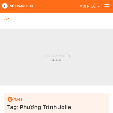
MỚI NHẤT
VỀ TRANG CHỦ
MỚI NHẤT
Xem thêm
Tag: Phương Trinh Jolie