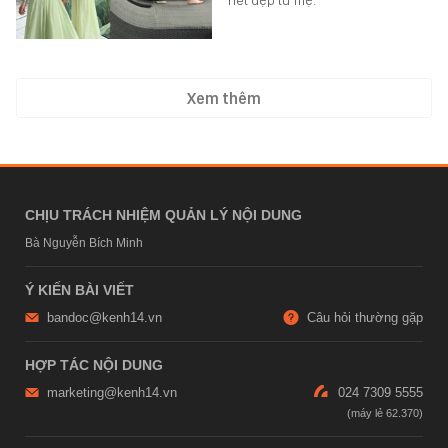
Xem thêm
CHỊU TRÁCH NHIỆM QUẢN LÝ NỘI DUNG
Bà Nguyễn Bích Minh
Ý KIẾN BÀI VIẾT
bandoc@kenh14.vn
Câu hỏi thường gặp
HỢP TÁC NỘI DUNG
marketing@kenh14.vn
024 7309 5555