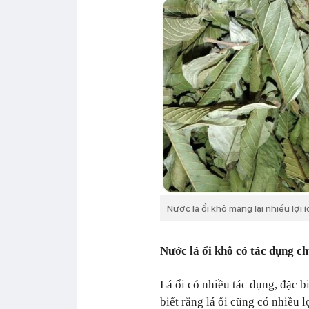
Nước lá ổi khô mang lại nhiều lợi 
Nước lá ổi khô có tác dụng c
Lá ổi có nhiều tác dụng, đặc bi
biết rằng lá ổi cũng có nhiều 