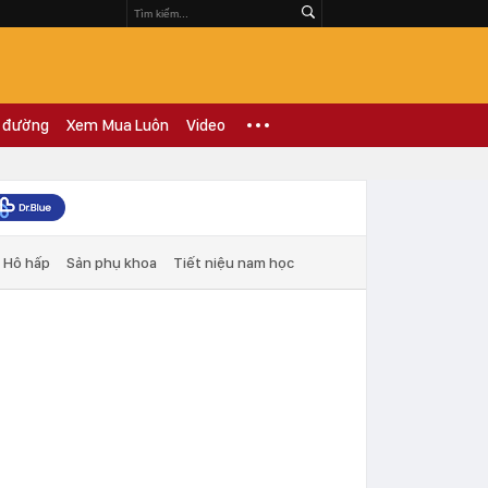
 đường
Xem Mua Luôn
Video
Hô hấp
Sản phụ khoa
Tiết niệu nam học