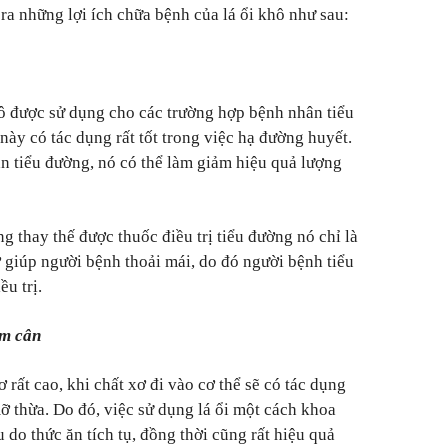
ra những lợi ích chữa bệnh của lá ổi khô như sau:
hô được sử dụng cho các trường hợp bệnh nhân tiểu
này có tác dụng rất tốt trong việc hạ đường huyết.
ân tiểu đường, nó có thể làm giảm hiệu quả lượng
g thay thế được thuốc điều trị tiểu đường nó chỉ là
ợ giúp người bệnh thoải mái, do đó người bệnh tiểu
u trị.
ảm cân
 rất cao, khi chất xơ đi vào cơ thể sẽ có tác dụng
ỡ thừa. Do đó, việc sử dụng lá ổi một cách khoa
 do thức ăn tích tụ, đồng thời cũng rất hiệu quả