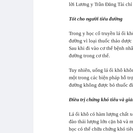
lời Lương y Trần Đăng Tài chỉ 
Tốt cho người tiểu đường
Trong y học cổ truyền lá ổi k
đường vì loại thuốc thảo dược 
Sau khi đi vào cơ thể bệnh nh
đường trong cơ thể.
Tuy nhiên, uống lá ổi khô khôn
một trong các biện pháp hỗ tr
đường không được bỏ thuốc điề
Điều trị chứng khó tiêu và gi
Lá ổi khô có hàm lượng chất xơ
đào thải lượng lớn cặn bã và m
học có thể chữa chứng khó tiêu