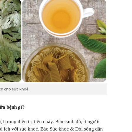
ích cho sức khoẻ.
hữa bệnh gì?
ệt trong điều trị tiêu chảy. Bên cạnh đó, ít người
lợi ích với sức khoẻ. Báo Sức khoẻ & Đời sống dẫn