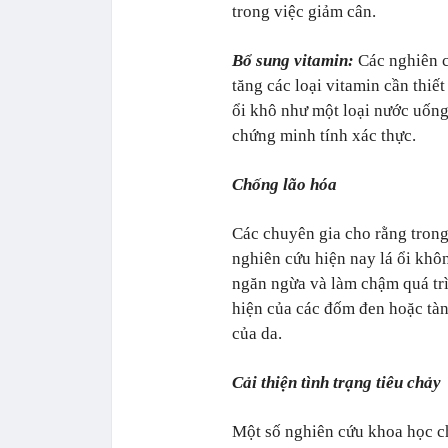
trong việc giảm cân.
Bổ sung vitamin:
Các nghiên c
tăng các loại vitamin cần thiế
ổi khô như một loại nước uống
chứng minh tính xác thực.
Chống lão hóa
Các chuyên gia cho rằng trong 
nghiên cứu hiện nay lá ổi khô
ngăn ngừa và làm chậm quá trì
hiện của các đốm đen hoặc tàn
của da.
Cải thiện tình trạng tiêu chảy
Một số nghiên cứu khoa học chỉ