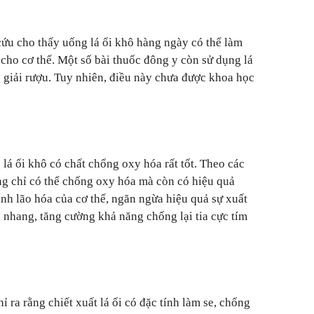
ứu cho thấy uống lá ổi khô hàng ngày có thể làm
t cho cơ thể. Một số bài thuốc đông y còn sử dụng lá
 giải rượu. Tuy nhiên, điều này chưa được khoa học
lá ổi khô có chất chống oxy hóa rất tốt. Theo các
ng chỉ có thể chống oxy hóa mà còn có hiệu quả
nh lão hóa của cơ thể, ngăn ngừa hiệu quả sự xuất
 nhang, tăng cường khả năng chống lại tia cực tím
 ra rằng chiết xuất lá ổi có đặc tính làm se, chống