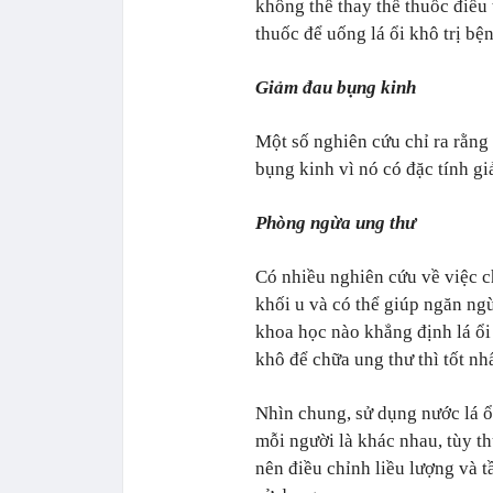
không thể thay thế thuốc điều 
thuốc để uống lá ổi khô trị bệ
Giảm đau bụng kinh
Một số nghiên cứu chỉ ra rằng 
bụng kinh vì nó có đặc tính g
Phòng ngừa ung thư
Có nhiều nghiên cứu về việc c
khối u và có thể giúp ngăn ngừ
khoa học nào khẳng định lá ổi 
khô để chữa ung thư thì tốt nh
Nhìn chung, sử dụng nước lá ổ
mỗi người là khác nhau, tùy t
nên điều chỉnh liều lượng và t