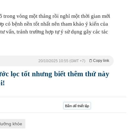
ô trong vòng một tháng rồi nghỉ một thời gian mới
hợp có bệnh nền tốt nhất nên tham khảo ý kiến của
tư vấn, tránh trường hợp tự ý sử dụng gây các tác
Copy link
20/10/2025 10:55 (GMT +7)
ớc lọc tốt nhưng biết thêm thứ này
i!
Bấm để thiết lập
dưỡng khỏe