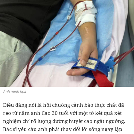
Ảnh minh họa
Điều đáng nói là hồi chuông cảnh báo thực chất đã
reo từ năm anh Cao 20 tuổi với một tờ kết quả xét
nghiệm chỉ rõ lượng đường huyết cao ngất ngưởng.
Bác sĩ yêu cầu anh phải thay đổi lối sống ngay lập