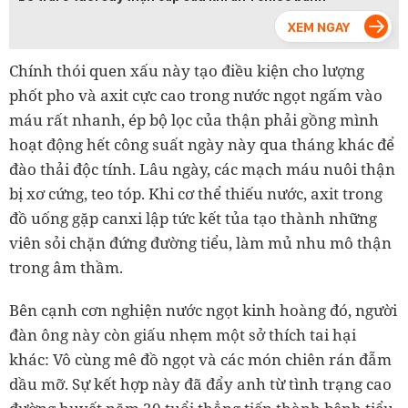
Chính thói quen xấu này tạo điều kiện cho lượng
phốt pho và axit cực cao trong nước ngọt ngấm vào
máu rất nhanh, ép bộ lọc của thận phải gồng mình
hoạt động hết công suất ngày này qua tháng khác để
đào thải độc tính. Lâu ngày, các mạch máu nuôi thận
bị xơ cứng, teo tóp. Khi cơ thể thiếu nước, axit trong
đồ uống gặp canxi lập tức kết tủa tạo thành những
viên sỏi chặn đứng đường tiểu, làm mủ nhu mô thận
trong âm thầm.
Bên cạnh cơn nghiện nước ngọt kinh hoàng đó, người
đàn ông này còn giấu nhẹm một sở thích tai hại
khác: Vô cùng mê đồ ngọt và các món chiên rán đẫm
dầu mỡ. Sự kết hợp này đã đẩy anh từ tình trạng cao