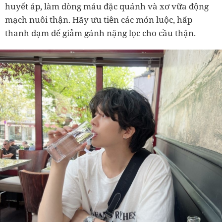
huyết áp, làm dòng máu đặc quánh và xơ vữa động
mạch nuôi thận. Hãy ưu tiên các món luộc, hấp
thanh đạm để giảm gánh nặng lọc cho cầu thận.