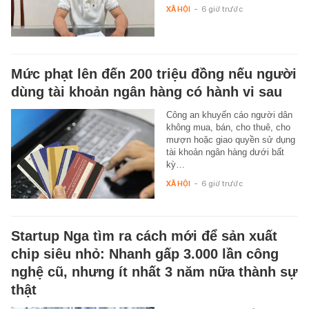
XÃ HỘI
-
6 giờ trước
Mức phạt lên đến 200 triệu đồng nếu người
dùng tài khoản ngân hàng có hành vi sau
Công an khuyến cáo người dân
không mua, bán, cho thuê, cho
mượn hoặc giao quyền sử dụng
tài khoản ngân hàng dưới bất
kỳ…
XÃ HỘI
-
6 giờ trước
Startup Nga tìm ra cách mới để sản xuất
chip siêu nhỏ: Nhanh gấp 3.000 lần công
nghệ cũ, nhưng ít nhất 3 năm nữa thành sự
thật