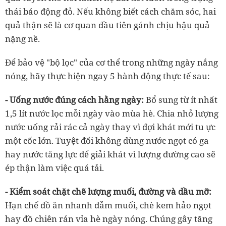
thái báo động đỏ. Nếu không biết cách chăm sóc, hai
quả thận sẽ là cơ quan đầu tiên gánh chịu hậu quả
nặng nề.
Để bảo vệ "bộ lọc" của cơ thể trong những ngày nắng
nóng, hãy thực hiện ngay 5 hành động thực tế sau:
- Uống nước đúng cách hằng ngày:
Bổ sung từ ít nhất
1,5 lít nước lọc mỗi ngày vào mùa hè. Chia nhỏ lượng
nước uống rải rác cả ngày thay vì đợi khát mới tu ực
một cốc lớn. Tuyệt đối không dùng nước ngọt có ga
hay nước tăng lực để giải khát vì lượng đường cao sẽ
ép thận làm việc quá tải.
- Kiểm soát chặt chẽ lượng muối, đường và dầu mỡ:
Hạn chế đồ ăn nhanh đẫm muối, chè kem hảo ngọt
hay đồ chiên rán vỉa hè ngày nóng. Chúng gây tăng