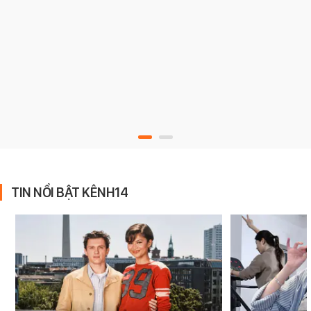
TIN NỔI BẬT KÊNH14