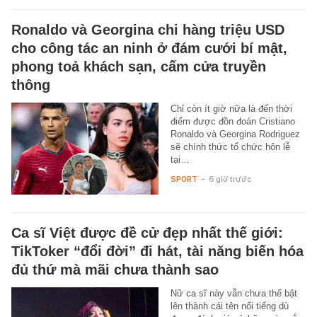
Ronaldo và Georgina chi hàng triệu USD
cho công tác an ninh ở đám cưới bí mật,
phong toả khách sạn, cấm cửa truyền
thông
Chỉ còn ít giờ nữa là đến thời
điểm được đồn đoán Cristiano
Ronaldo và Georgina Rodriguez
sẽ chính thức tổ chức hôn lễ
tại…
SPORT
-
6 giờ trước
Ca sĩ Việt được đề cử đẹp nhất thế giới:
TikToker “đổi đời” đi hát, tài năng biến hóa
đủ thứ mà mãi chưa thành sao
Nữ ca sĩ này vẫn chưa thể bật
lên thành cái tên nổi tiếng dù