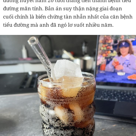
đường huyết năm 20 tuổi thẳng tiến thành bệnh tiểu
đường mãn tính. Bản án suy thận nặng giai đoạn
cuối chính là biến chứng tàn nhẫn nhất của căn bệnh
tiểu đường mà anh đã ngó lơ suốt nhiều năm.