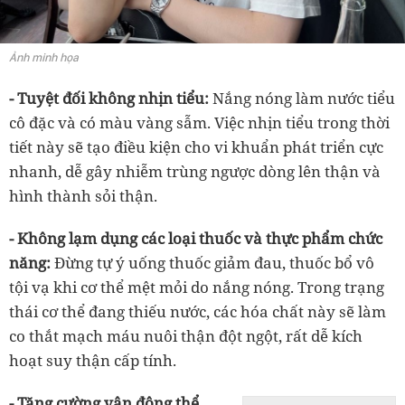
Ảnh minh họa
- Tuyệt đối không nhịn tiểu:
Nắng nóng làm nước tiểu
cô đặc và có màu vàng sẫm. Việc nhịn tiểu trong thời
tiết này sẽ tạo điều kiện cho vi khuẩn phát triển cực
nhanh, dễ gây nhiễm trùng ngược dòng lên thận và
hình thành sỏi thận.
- Không lạm dụng các loại thuốc và thực phẩm chức
năng:
Đừng tự ý uống thuốc giảm đau, thuốc bổ vô
tội vạ khi cơ thể mệt mỏi do nắng nóng. Trong trạng
thái cơ thể đang thiếu nước, các hóa chất này sẽ làm
co thắt mạch máu nuôi thận đột ngột, rất dễ kích
hoạt suy thận cấp tính.
- Tăng cường vận động thể