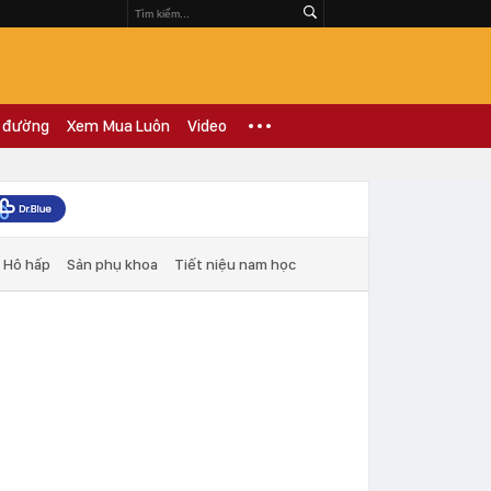
 đường
Xem Mua Luôn
Video
Hô hấp
Sản phụ khoa
Tiết niệu nam học