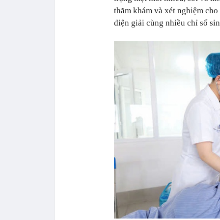
thăm khám và xét nghiệm cho t
điện giải cùng nhiều chỉ số si