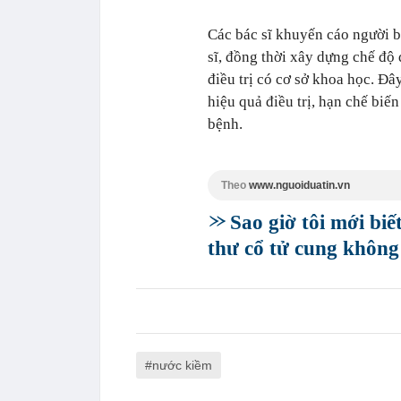
Các bác sĩ khuyến cáo người b
sĩ, đồng thời xây dựng chế độ
điều trị có cơ sở khoa học. Đ
hiệu quả điều trị, hạn chế biế
bệnh.
Theo
www.nguoiduatin.vn
Sao giờ tôi mới bi
thư cổ tử cung không
nước kiềm