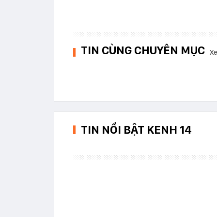
TIN CÙNG CHUYÊN MỤC
Xe
TIN NỔI BẬT KENH 14