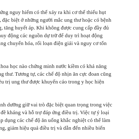
hứng nguy hiểm có thể xảy ra khi cơ thể thiếu hụt
i, đặc biệt ở những người mắc ung thư hoặc có bệnh
g, tăng huyết áp. Khi không được cung cấp đầy đủ
huy động các nguồn dự trữ để duy trì hoạt động
ng chuyển hóa, rối loạn điện giải và nguy cơ tổn
khoa học nào chứng minh nước kiềm có khả năng
 ung thư. Tương tự, các chế độ nhịn ăn cực đoan cũng
u trị ung thư được khuyến cáo trong y học hiện
nh dưỡng giữ vai trò đặc biệt quan trọng trong việc
 đề kháng và hỗ trợ đáp ứng điều trị. Việc tự ý loại
p dụng các chế độ ăn uống khắc nghiệt có thể làm
ng, giảm hiệu quả điều trị và dẫn đến nhiều biến