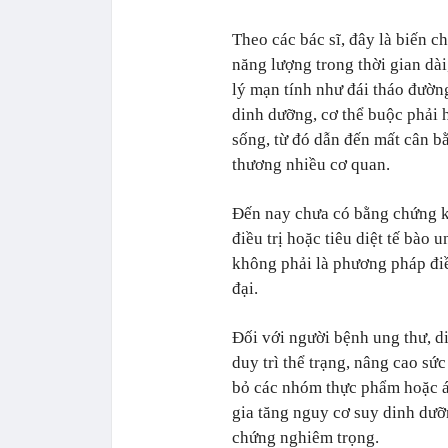
Theo các bác sĩ, đây là biến c
năng lượng trong thời gian dà
lý mạn tính như đái tháo đườn
dinh dưỡng, cơ thể buộc phải 
sống, từ đó dẫn đến mất cân bằ
thương nhiều cơ quan.
Đến nay chưa có bằng chứng 
điều trị hoặc tiêu diệt tế bào
không phải là phương pháp điề
đại.
Đối với người bệnh ung thư, di
duy trì thể trạng, nâng cao sức
bỏ các nhóm thực phẩm hoặc á
gia tăng nguy cơ suy dinh dưỡ
chứng nghiêm trọng.