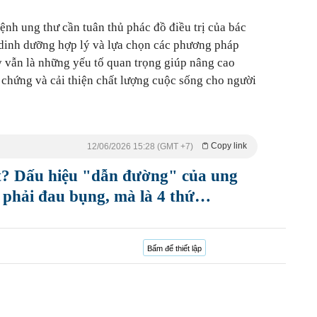
ệnh ung thư cần tuân thủ phác đồ điều trị của bác
 dinh dưỡng hợp lý và lựa chọn các phương pháp
ây vẫn là những yếu tố quan trọng giúp nâng cao
n chứng và cải thiện chất lượng cuộc sống cho người
Copy link
12/06/2026 15:28 (GMT +7)
ết? Dấu hiệu "dẫn đường" của ung
 phải đau bụng, mà là 4 thứ…
Bấm để thiết lập