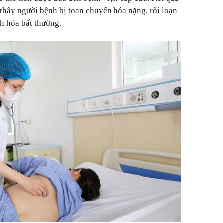
hấy người bệnh bị toan chuyển hóa nặng, rối loạn
nh hóa bất thường.