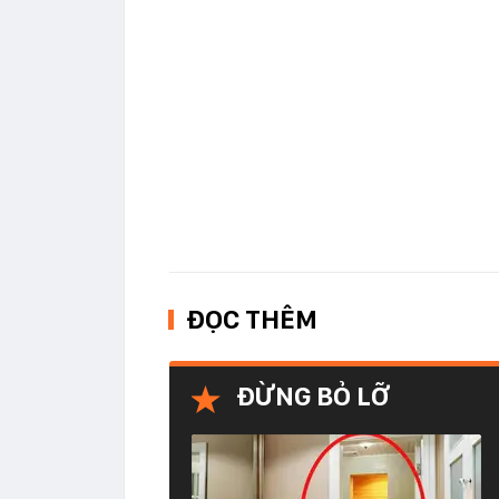
ĐỌC THÊM
ĐỪNG BỎ LỠ