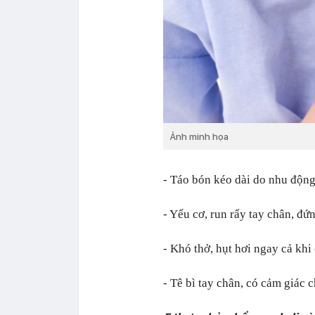
Ảnh minh họa
- Táo bón kéo dài do nhu động
- Yếu cơ, run rẩy tay chân, đ
- Khó thở, hụt hơi ngay cả khi
- Tê bì tay chân, có cảm giác