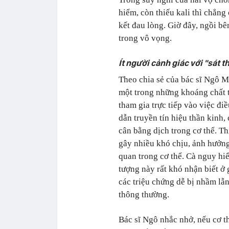
hiểm, còn thiếu kali thì chẳng 
kết đau lòng. Giờ đây, ngồi bê
trong vô vọng.
Ít người cảnh giác với "sát 
Theo chia sẻ của bác sĩ Ngô M
một trong những khoáng chất t
tham gia trực tiếp vào việc điề
dẫn truyền tín hiệu thần kinh,
cân bằng dịch trong cơ thể. Th
gây nhiều khó chịu, ảnh hưởng
quan trong cơ thể. Cà nguy hi
tượng này rất khó nhận biết ở 
các triệu chứng dễ bị nhầm lẫ
thông thường.
Bác sĩ Ngô nhắc nhở, nếu cơ th