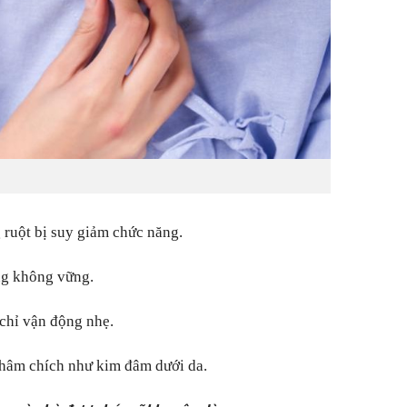
 ruột bị suy giảm chức năng.
ứng không vững.
 chỉ vận động nhẹ.
 châm chích như kim đâm dưới da.