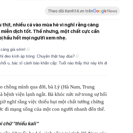
Theo dõi Kenh14.vn trên
 thịt, nhiều cá vào mùa hè vì nghĩ rằng càng
, miễn dịch tốt. Thế nhưng, một chất cực cần
ì bị hầu hết mọi người xem nhẹ.
ì càng già sớm!
hỉ đeo kính áp tròng: Chuyện thật hay đùa?
ối u, bác sĩ cảnh báo khẩn cấp: Tuổi nào thấy thứ này khi đi
do chồng mình qua đời, bà Lý (Hà Nam, Trung
 bệnh viện lạnh ngắt. Bà khóc nức nở trong sự hối
ờ nghĩ rằng việc thiếu hụt một chất tưởng chừng
tước đi mạng sống của một con người nhanh đến thế.
i chữ "thiếu kali"