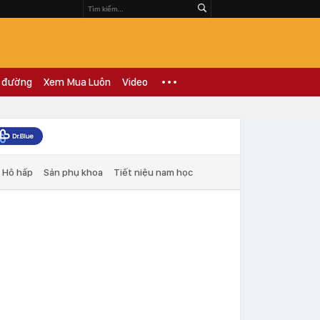
 đường
Xem Mua Luôn
Video
Hô hấp
Sản phụ khoa
Tiết niệu nam học