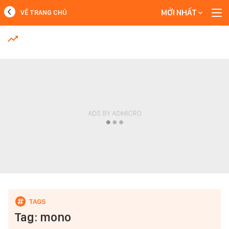
MỚI NHẤT
VỀ TRANG CHỦ
MỚI NHẤT
Xem thêm
Tag: mono