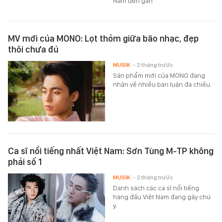
Nam đến gần
MV mới của MONO: Lọt thỏm giữa bão nhạc, đẹp
thôi chưa đủ
MUSIK
- 2 tháng trước
Sản phẩm mới của MONO đang
nhận về nhiều bàn luận đa chiều.
Ca sĩ nổi tiếng nhất Việt Nam: Sơn Tùng M-TP không
phải số 1
MUSIK
- 2 tháng trước
Danh sách các ca sĩ nổi tiếng
hàng đầu Việt Nam đang gây chú
ý.