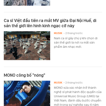
Ca sĩ Việt đầu tiên ra mắt MV giữa Đại Nội Huế, di
sản thế giới lên hình kinh ngạc cỡ này
MUSIK
- 2 tháng trước
Nam ca sĩ gây chú ý khi chọn di
sản thế giới là nơi ra mắt sản
phẩm âm nhạc mới.
MONO công bố "nóng"
MUSIK
- 2 tháng trước
MONO vừa xác nhận trở thành
nghệ sĩ phát hành độc quyền của
Universal Music Group (UMG) tại
Việt Nam, đánh dấu bước chuyển
mới trong sự nghiệp sau 4 năm.