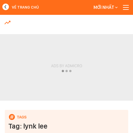
MỚI NHẤT
VỀ TRANG CHỦ
MỚI NHẤT
Xem thêm
Tag: lynk lee