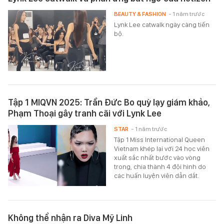
BEAUTY & FASHION
- 1 năm trước
Lynk Lee catwalk ngày càng tiến
bộ.
Tập 1 MIQVN 2025: Trần Đức Bo quỳ lạy giám khảo,
Phạm Thoại gây tranh cãi với Lynk Lee
STAR
- 1 năm trước
Tập 1 Miss International Queen
Vietnam khép lại với 24 học viên
xuất sắc nhất bước vào vòng
trong, chia thành 4 đội hình do
các huấn luyện viên dẫn dắt.
Không thể nhận ra Diva Mỹ Linh