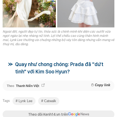
Ngoài đời, người đẹp tự tin, thỏa sức là chính mình khi diện các outfit vừa
ngọt ngào lại nhẹ nhàng nữ tính. Lợi thế chiều cao cùng thân hình mảnh
mai, Lynk Lee thường ưa chuộng những bộ váy tôn dáng nhưng vẫn mang vẻ
thuỳ mị, dịu dàng.
Quay như chong chóng: Prada đã "dứt
tình" với Kim Soo Hyun?
Copy link
Theo
Thanh Niên Việt
Tags
Lynk Lee
Catwalk
Theo dõi Kenh14.vn trên