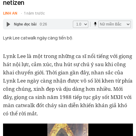
netizen
LINH AN
1 năm trước
Nghe đọc bài
0:26
Lynk Lee catwalk ngày càng tiến bộ.
Lynk Lee là một trong những ca sĩ nổi tiếng với giọng
hát nội lực, cảm xúc, thu hút sự chú ý sau khi công
khai chuyển giới. Thời gian gần đây, nhan sắc của
Lynk Lee ngày càng nhận được vô số lời khen từ phía
công chúng, xinh đẹp và dịu dàng hơn nhiều. Mới
đây, giọng ca sinh năm 1988 tiếp tục gây sốt MXH với
màn catwalk đốt cháy sàn diễn khiến khán giả khó
có thể rời mắt.