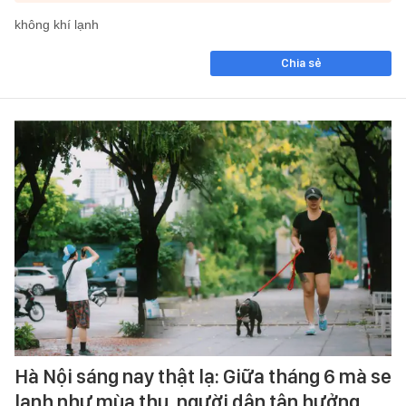
không khí lạnh
Chia sẻ
Hà Nội sáng nay thật lạ: Giữa tháng 6 mà se
lạnh như mùa thu, người dân tận hưởng