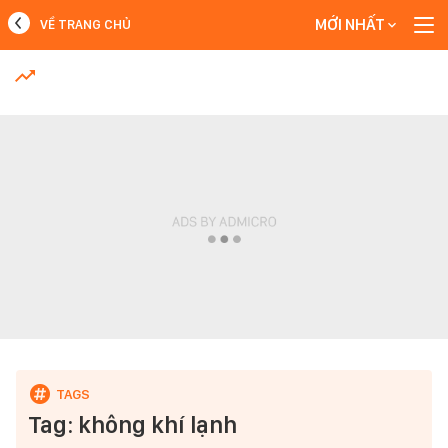
MỚI NHẤT
VỀ TRANG CHỦ
MỚI NHẤT
Xem thêm
Tag: không khí lạnh