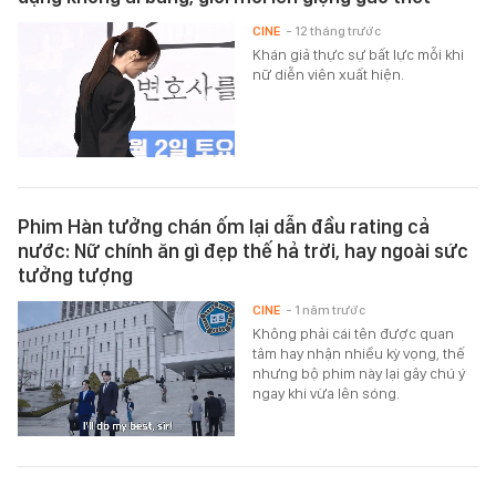
CINE
- 12 tháng trước
Khán giả thực sự bất lực mỗi khi
nữ diễn viên xuất hiện.
Phim Hàn tưởng chán ốm lại dẫn đầu rating cả
nước: Nữ chính ăn gì đẹp thế hả trời, hay ngoài sức
tưởng tượng
CINE
- 1 năm trước
Không phải cái tên được quan
tâm hay nhận nhiều kỳ vọng, thế
nhưng bộ phim này lại gây chú ý
ngay khi vừa lên sóng.