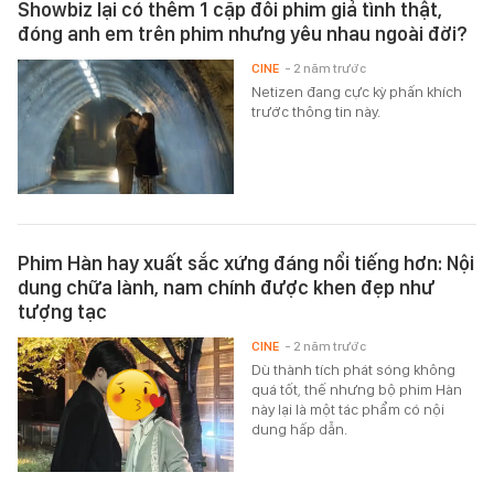
Showbiz lại có thêm 1 cặp đôi phim giả tình thật,
đóng anh em trên phim nhưng yêu nhau ngoài đời?
CINE
- 2 năm trước
Netizen đang cực kỳ phấn khích
trước thông tin này.
Phim Hàn hay xuất sắc xứng đáng nổi tiếng hơn: Nội
dung chữa lành, nam chính được khen đẹp như
tượng tạc
CINE
- 2 năm trước
Dù thành tích phát sóng không
quá tốt, thế nhưng bộ phim Hàn
này lại là một tác phẩm có nội
dung hấp dẫn.