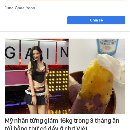
Jung Chae Yeon
Chia sẻ
Mỹ nhân từng giảm 16kg trong 3 tháng ăn
tối bằng thứ có đầy ở chợ Việt