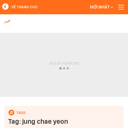
MỚI NHẤT
VỀ TRANG CHỦ
MỚI NHẤT
Xem thêm
Tag: jung chae yeon