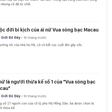
 nhưng cô đã từ chối.
ộc đời bi kịch của ái nữ Vua sòng bạc Macau
-
 Giới Đó Đây
10 tháng trước
rưởng nữ của nhà họ Hà, cô có kết cục cuối đời gây sốc.
 nữ là người thừa kế số 1 của "Vua sòng bạc
cau"
-
 Giới Đó Đây
10 tháng trước
g số 17 người con của cố tỷ phú Hà Hồng Sân, bà được chọn là
i thừa kế.