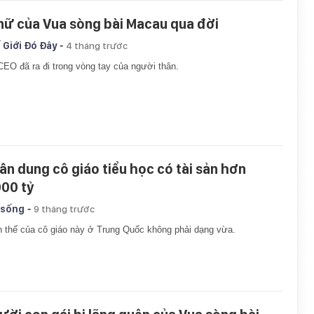
 nữ của Vua sòng bài Macau qua đời
-
 Giới Đó Đây
4 tháng trước
EO đã ra đi trong vòng tay của người thân.
ân dung cô giáo tiểu học có tài sản hơn
000 tỷ
-
 sống
9 tháng trước
 thế của cô giáo này ở Trung Quốc không phải dạng vừa.