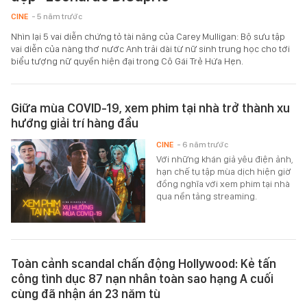
CINE
- 5 năm trước
Nhìn lại 5 vai diễn chứng tỏ tài năng của Carey Mulligan: Bộ sưu tập
vai diễn của nàng thơ nước Anh trải dài từ nữ sinh trung học cho tới
biểu tượng nữ quyền hiện đại trong Cô Gái Trẻ Hứa Hẹn.
Giữa mùa COVID-19, xem phim tại nhà trở thành xu
hướng giải trí hàng đầu
CINE
- 6 năm trước
Với những khán giả yêu điện ảnh,
hạn chế tụ tập mùa dịch hiện giờ
đồng nghĩa với xem phim tại nhà
qua nền tảng streaming.
Toàn cảnh scandal chấn động Hollywood: Kẻ tấn
công tình dục 87 nạn nhân toàn sao hạng A cuối
cùng đã nhận án 23 năm tù