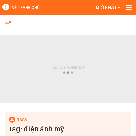
MỚI NHẤT
VỀ TRANG CHỦ
MỚI NHẤT
Xem thêm
Tag: điện ảnh mỹ