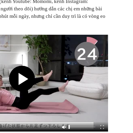
(kênh Youtube: Momomi, kênh Instagram:
gười theo dõi) hướng dẫn các chị em những bài
phút mỗi ngày, nhưng chỉ cần duy trì là có vòng eo