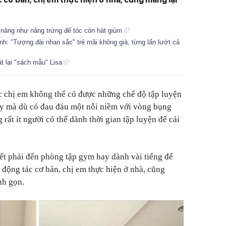
ng nâng như nâng trứng để tóc còn hát giùm
h: "Tượng đài nhan sắc" trẻ mãi không già, từng lấn lướt cả
t lại "sách mẫu" Lisa
c chị em không thể có được những chế độ tập luyện
ậy mà dù có đau đáu một nỗi niềm với vòng bụng
 rất ít người có thể dành thời gian tập luyện để cải
iết phải đến phòng tập gym hay dành vài tiếng để
g động tác cơ bản, chị em thực hiện ở nhà, cũng
nh gọn.