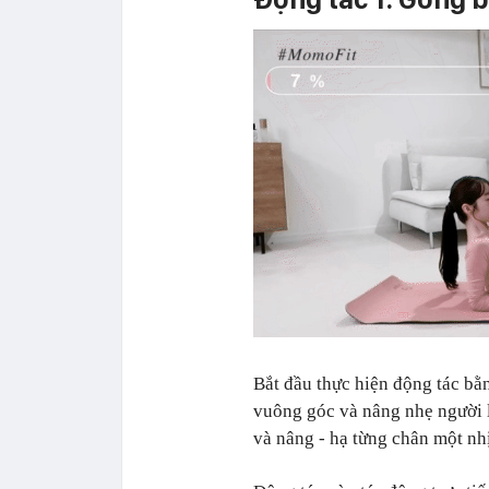
Bắt đầu thực hiện động tác bằn
vuông góc và nâng nhẹ người l
và nâng - hạ từng chân một nh