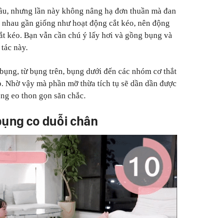
 đầu, nhưng lần này không nâng hạ đơn thuần mà
đan
n nhau gần giống như hoạt động cắt kéo, nên động
cắt kéo. Bạn vẫn cần chú ý lấy hơi và gồng bụng và
tác này.
 bụng, từ bụng trên, bụng dưới đến các nhóm cơ thắt
p. Nhờ vậy mà phần mỡ thừa tích tụ sẽ dần dần được
òng eo thon gọn săn chắc.
bụng co duỗi chân