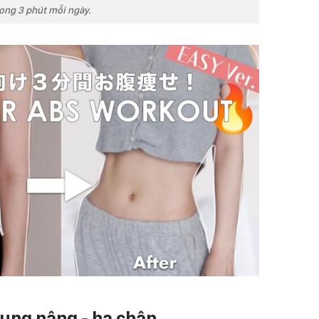
 trong 3 phút mỗi ngày.
bụng nâng - hạ chân