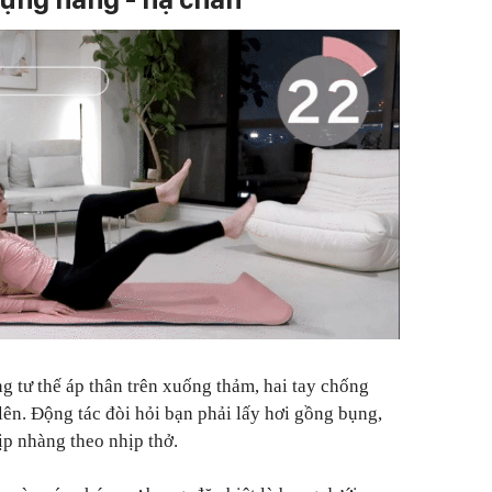
g tư thế áp thân trên xuống thảm, hai tay chống
ên. Động tác đòi hỏi bạn phải lấy hơi gồng bụng,
ịp nhàng theo nhịp thở.