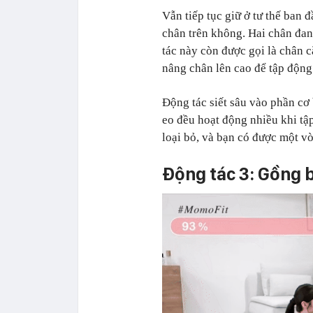
Vẫn tiếp tục giữ ở tư thế ban
chân
trên không. Hai chân đa
tác này còn được gọi là chân 
nâng chân lên cao để tập động 
Động tác siết sâu vào phần cơ
eo đều hoạt động nhiều khi tậ
loại bỏ, và bạn có được một v
Động tác 3: Gồng 