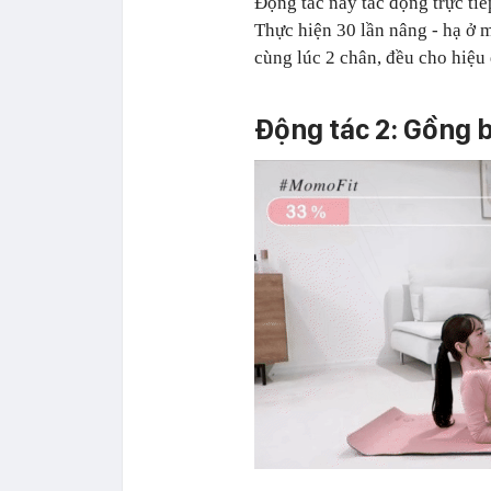
Động tác này tác động trực tiế
Thực hiện 30 lần nâng - hạ ở m
cùng lúc 2 chân, đều cho hiệu
Động tác 2: Gồng 