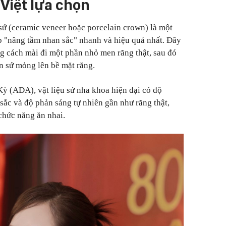
Việt lựa chọn
sứ (ceramic veneer hoặc porcelain crown) là một
 "nâng tầm nhan sắc" nhanh và hiệu quả nhất. Đây
ng cách mài đi một phần nhỏ men răng thật, sau đó
n sứ mỏng lên bề mặt răng.
ỳ (ADA), vật liệu sứ nha khoa hiện đại có độ
sắc và độ phản sáng tự nhiên gần như răng thật,
chức năng ăn nhai.