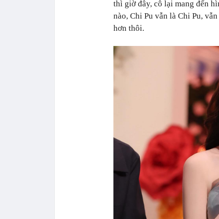
thì giờ đây, cô lại mang đến h
nào, Chi Pu vẫn là Chi Pu, vẫn
hơn thôi.