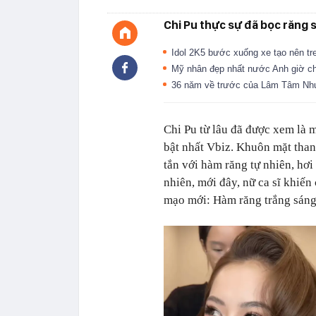
Chi Pu thực sự đã bọc răng s
Idol 2K5 bước xuống xe tạo nên tre
Mỹ nhân đẹp nhất nước Anh giờ ch
36 năm về trước của Lâm Tâm N
Chi Pu từ lâu đã được xem là 
bật nhất Vbiz. Khuôn mặt thanh 
tắn với hàm răng tự nhiên, hơ
nhiên, mới đây, nữ ca sĩ khiế
mạo mới: Hàm răng trắng sáng,