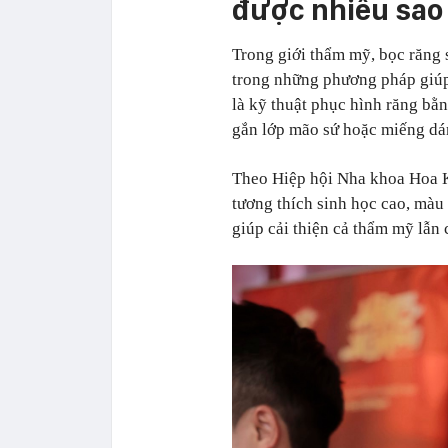
được nhiều sao 
Trong giới thẩm mỹ, bọc răng 
trong những phương pháp giúp
là kỹ thuật phục hình răng bằ
gắn lớp mão sứ hoặc miếng dá
Theo Hiệp hội Nha khoa Hoa K
tương thích sinh học cao, màu 
giúp cải thiện cả thẩm mỹ lẫn 