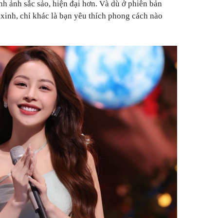
ình ảnh sắc sảo, hiện đại hơn. Và dù ở phiên bản
 xinh, chỉ khác là bạn yêu thích phong cách nào