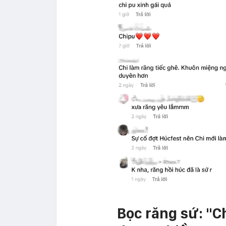
Bọc răng sứ: "C