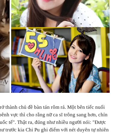
rở thành chủ đề bàn tán rôm rả. Một bên tiếc nuối
ênh vực thì cho rằng nữ ca sĩ trông sang hơn, chỉn
uốc tế". Thật ra, đúng như nhiều người nói: "Được
như trước kia Chi Pu ghi điểm với nét duyên tự nhiên