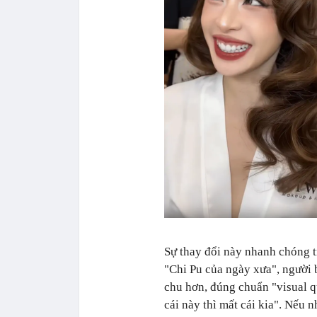
Sự thay đổi này nhanh chóng t
"Chi Pu của ngày xưa", người b
chu hơn, đúng chuẩn "visual q
cái này thì mất cái kia". Nếu 