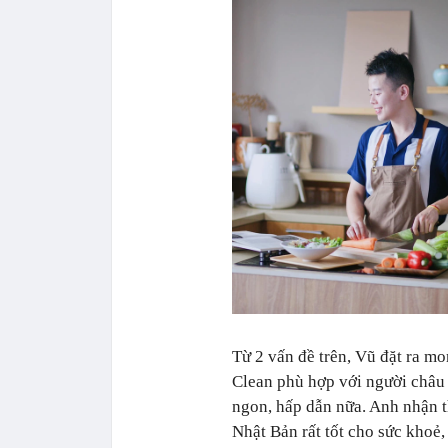
Từ 2 vấn đề trên, Vũ đặt ra m
Clean phù hợp với người châu
ngon, hấp dẫn nữa. Anh nhận t
Nhật Bản rất tốt cho sức khoẻ