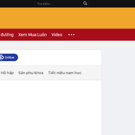
 đường
Xem Mua Luôn
Video
Hô hấp
Sản phụ khoa
Tiết niệu nam học