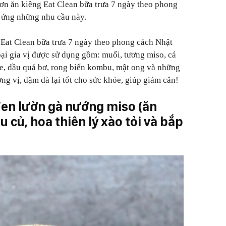
đơn ăn kiêng Eat Clean bữa trưa 7 ngày theo phong
 ứng những nhu cầu này.
 Eat Clean bữa trưa 7 ngày theo phong cách Nhật
oại gia vị được sử dụng gồm: muối, tương miso, cá
ive, dầu quả bơ, rong biển kombu, mật ong và những
ng vị, đậm đà lại tốt cho sức khỏe, giúp giảm cân!
en lườn gà nướng miso (ăn
 củ, hoa thiên lý xào tỏi và bắp