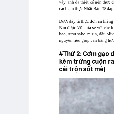
vậy, anh đã thiết kế nên thực 
cách ẩm thực Nhật Bản để đáp
Dưới đây là thực đơn ăn kiêng
Bản được Vũ chia sẻ với các l
bào, rượu sake, mirin, dầu ol
nguyên liệu giúp cân bằng hươ
#Thứ 2: Cơm gạo đ
kèm trứng cuộn rau
cải trộn sốt mè)