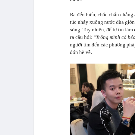
Ra đến biến, chắc chắn chẳng
tức nhảy xuống nước đùa giỡn 
sóng. Tuy nhiên, để tự tin làm
ra câu hỏi: "
Trông mình có bé
người tìm đến các phương pháp
đón hè về.