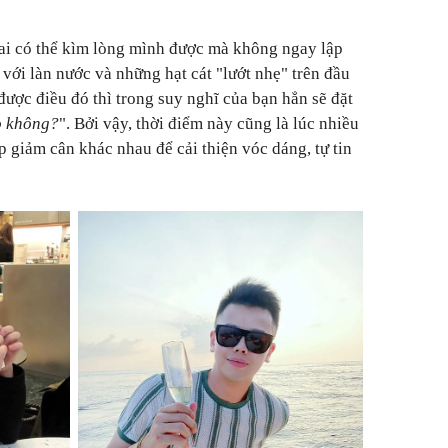
 ai có thể kìm lòng mình được mà không ngay lập
với làn nước và những hạt cát "lướt nhẹ" trên đầu
 được điều đó thì trong suy nghĩ của bạn hẳn sẽ đặt
o không?
". Bởi vậy, thời điểm này cũng là lúc nhiều
 giảm cân khác nhau để cải thiện vóc dáng, tự tin