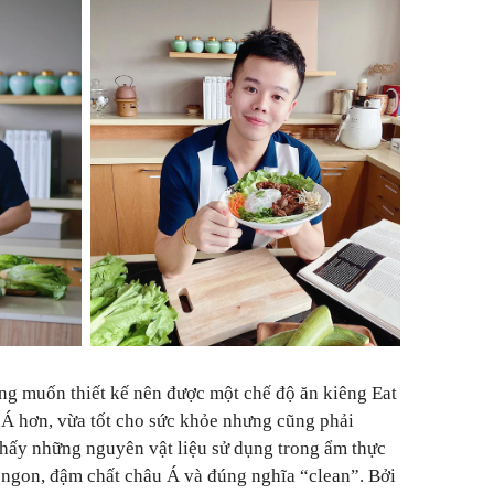
ong muốn thiết kế nên được một chế độ ăn kiêng Eat
 Á hơn, vừa tốt cho sức khỏe nhưng cũng phải
hấy những nguyên vật liệu sử dụng trong ẩm thực
, ngon, đậm chất châu Á và đúng nghĩa “clean”. Bởi