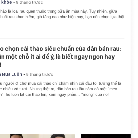
-
 khỏe
9 tháng trước
thảo là loại rau quen thuộc trong bữa ăn mùa này. Tuy nhiên, giữa
 buổi rau khan hiếm, giá tăng cao như hiện nay, bạn nên chọn lựa thật
o chọn cải thảo siêu chuẩn của dân bán rau:
n một chỗ ít ai để ý, là biết ngay ngon hay
!
-
 Mua Luôn
9 tháng trước
u người đi chợ mua cải thảo chỉ chăm nhìn cái đầu to, tưởng thế là
 nhiều và tươi. Nhưng thật ra, dân bán rau lâu năm có một "mẹo
", họ luôn lật cải thảo lên, xem ngay phần… "mông" của nó!