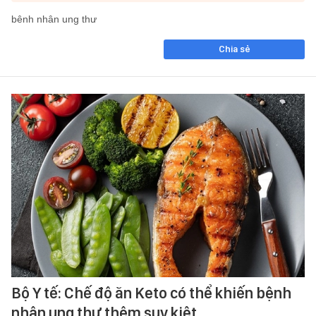
bênh nhân ung thư
Chia sẻ
Bộ Y tế: Chế độ ăn Keto có thể khiến bệnh
nhân ung thư thêm suy kiệt