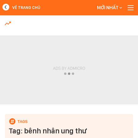
MỚI NHẤT
VỀ TRANG CHỦ
MỚI NHẤT
Xem thêm
Tag: bênh nhân ung thư