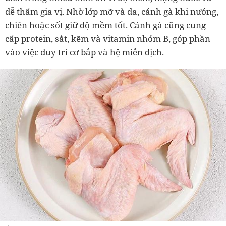
dễ thấm gia vị. Nhờ lớp mỡ và da, cánh gà khi nướng,
chiên hoặc sốt giữ độ mềm tốt. Cánh gà cũng cung
cấp protein, sắt, kẽm và vitamin nhóm B, góp phần
vào việc duy trì cơ bắp và hệ miễn dịch.