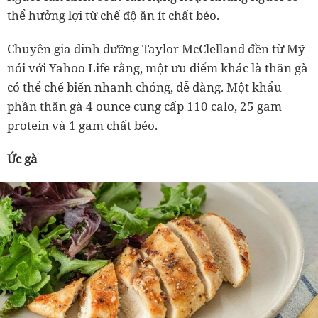
thể hưởng lợi từ chế độ ăn ít chất béo.
Chuyên gia dinh dưỡng Taylor McClelland đền từ Mỹ
nói với Yahoo Life rằng, một ưu điểm khác là thăn gà
có thể chế biến nhanh chóng, dễ dàng. Một khẩu
phần thăn gà 4 ounce cung cấp 110 calo, 25 gam
protein và 1 gam chất béo.
Ức gà