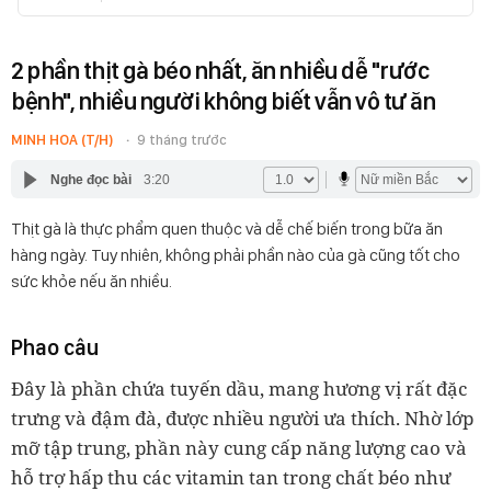
2 phần thịt gà béo nhất, ăn nhiều dễ "rước
bệnh", nhiều người không biết vẫn vô tư ăn
MINH HOA (T/H)
9 tháng trước
Nghe đọc bài
3:20
Thịt gà là thực phẩm quen thuộc và dễ chế biến trong bữa ăn
hàng ngày. Tuy nhiên, không phải phần nào của gà cũng tốt cho
sức khỏe nếu ăn nhiều.
Phao câu
Đây là phần chứa tuyến dầu, mang hương vị rất đặc
trưng và đậm đà, được nhiều người ưa thích. Nhờ lớp
mỡ tập trung, phần này cung cấp năng lượng cao và
hỗ trợ hấp thu các vitamin tan trong chất béo như