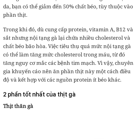
da, bạn có thể giảm đến 50% chất béo, tùy thuộc vào
phần thịt.
Trong khi đó, dù cung cấp protein, vitamin A, B12 và
sắt nhưng nội tạng gà lại chứa nhiều cholesterol và
chất béo bão hòa. Việc tiêu thụ quá mức nội tạng gà
có thể làm tăng mức cholesterol trong máu, từ đó
tăng nguy cơ mắc các bệnh tim mạch. Vì vậy, chuyên
gia khuyến cáo nên ăn phần thịt này một cách điều
độ và kết hợp với các nguồn protein ít béo khác.
2 phần tốt nhất của thịt gà
Thịt thăn gà