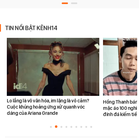
TIN NỔI BẬT KÊNH14
Lo lắng là vô văn hóa, im lặng là vô cảm?
Hồng Thanh bán h
Cuộc khủng hoảng ứng xử quanh vóc
mặc áo 100 nghìn
dáng của Ariana Grande
đính đá kiếm tiề