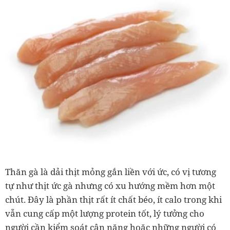
Thăn gà là dải thịt mỏng gắn liền với ức, có vị tương
tự như thịt ức gà nhưng có xu hướng mềm hơn một
chút. Đây là phần thịt rất ít chất béo, ít calo trong khi
vẫn cung cấp một lượng protein tốt, lý tưởng cho
người cần kiểm soát cân nặng hoặc những người có