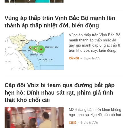
Vùng áp thấp trên Vịnh Bắc Bộ mạnh lên
thành áp thấp nhiệt đới, biển động
Vùng áp thấp trên Vịnh Bắc Bộ
mạnh thành áp thấp nhiệt đới,
gây gió mạnh cấp 6, giật cấp 8
trên khu vực này, biển động.
XÃ HỘI
-
6 giờ trước
Cặp đôi Vbiz bị team qua đường bắt gặp
hẹn hò: Dính nhau sát rạt, phim giả tình
thật khó chối cãi
MXH đang dành lời khen không
ngớt cho sự đẹp đôi của cả hai.
CINE
-
6 giờ trước