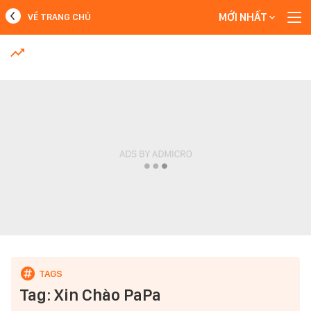
MỚI NHẤT
VỀ TRANG CHỦ
MỚI NHẤT
Xem thêm
Tag: Xin Chào PaPa