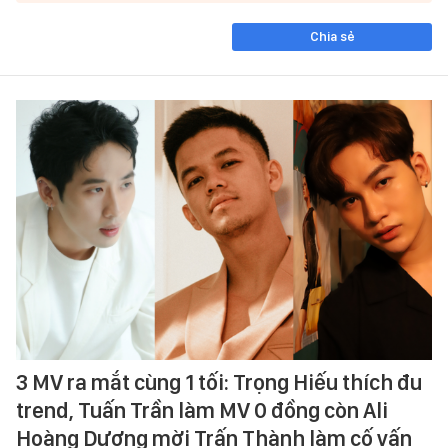
Chia sẻ
3 MV ra mắt cùng 1 tối: Trọng Hiếu thích đu
trend, Tuấn Trần làm MV 0 đồng còn Ali
Hoàng Dương mời Trấn Thành làm cố vấn