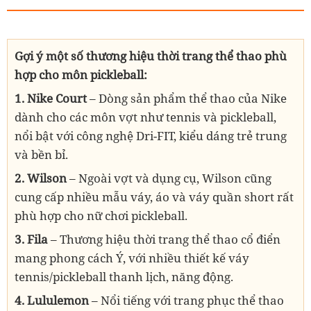
Gợi ý một số thương hiệu thời trang thể thao phù
hợp cho môn
pickleball:
1. Nike Court
– Dòng sản phẩm thể thao của Nike
dành cho các môn vợt như tennis và pickleball,
nổi bật với công nghệ Dri-FIT, kiểu dáng trẻ trung
và bền bỉ.
2.
Wilson
– Ngoài vợt và dụng cụ, Wilson cũng
cung cấp nhiều mẫu váy, áo và váy quần short rất
phù hợp cho nữ chơi pickleball.
3.
Fila
– Thương hiệu thời trang thể thao cổ điển
mang phong cách Ý, với nhiều thiết kế váy
tennis/pickleball thanh lịch, năng động.
4. Lululemon
– Nổi tiếng với trang phục thể thao