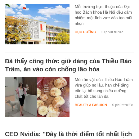
Mỗi trường trực thuộc của Đại
học Bách khoa Hà Nội đều đảm
nhiệm một lĩnh vực đào tạo mũi
nhọn
HỌC ĐƯỜNG
-
10 phút trước
Đã thấy công thức giữ dáng của Thiều Bảo
Trâm, ăn vào còn chống lão hóa
Món ăn vặt của Thiều Bảo Trâm
vừa giúp no lâu, hạn chế tăng
cân lại bổ sung nhiều dưỡng
chất tốt cho làn da.
BEAUTY & FASHION
-
9 phút trước
CEO Nvidia: "Đây là thời điểm tốt nhất lịch