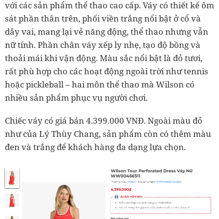
với các sản phẩm thể thao cao cấp. Váy có thiết kế ôm
sát phần thân trên, phối viền trắng nổi bật ở cổ và
dây vai, mang lại vẻ năng động, thể thao nhưng vẫn
nữ tính. Phần chân váy xếp ly nhẹ, tạo độ bồng và
thoải mái khi vận động. Màu sắc nổi bật là đỏ tươi,
rất phù hợp cho các hoạt động ngoài trời như tennis
hoặc pickleball – hai môn thể thao mà Wilson có
nhiều sản phẩm phục vụ người chơi.
Chiếc váy có giá bán 4.399.000 VNĐ. Ngoài màu đỏ
như của Lý Thùy Chang, sản phẩm còn có thêm màu
đen và trắng để khách hàng đa dạng lựa chọn.