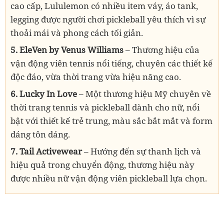
cao cấp, Lululemon có nhiều item váy, áo tank,
legging được người chơi pickleball yêu thích vì sự
thoải mái và phong cách tối giản.
5.
EleVen by Venus Williams
– Thương hiệu của
vận động viên tennis nổi tiếng, chuyên các thiết kế
độc đáo, vừa thời trang vừa hiệu năng cao.
6. Lucky In Love
– Một thương hiệu Mỹ chuyên về
thời trang tennis và pickleball dành cho nữ, nổi
bật với thiết kế trẻ trung, màu sắc bắt mắt và form
dáng tôn dáng.
7. Tail Activewear
– Hướng đến sự thanh lịch và
hiệu quả trong chuyển động, thương hiệu này
được nhiều nữ vận động viên pickleball lựa chọn.