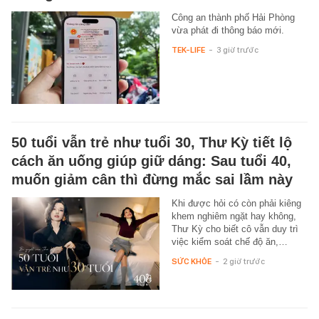
Công an thành phố Hải Phòng
vừa phát đi thông báo mới.
TEK-LIFE
-
3 giờ trước
50 tuổi vẫn trẻ như tuổi 30, Thư Kỳ tiết lộ
cách ăn uống giúp giữ dáng: Sau tuổi 40,
muốn giảm cân thì đừng mắc sai lầm này
Khi được hỏi có còn phải kiêng
khem nghiêm ngặt hay không,
Thư Kỳ cho biết cô vẫn duy trì
việc kiểm soát chế độ ăn,…
SỨC KHỎE
-
2 giờ trước