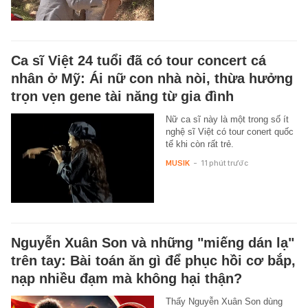
Ca sĩ Việt 24 tuổi đã có tour concert cá
nhân ở Mỹ: Ái nữ con nhà nòi, thừa hưởng
trọn vẹn gene tài năng từ gia đình
Nữ ca sĩ này là một trong số ít
nghệ sĩ Việt có tour conert quốc
tế khi còn rất trẻ.
MUSIK
-
11 phút trước
Nguyễn Xuân Son và những "miếng dán lạ"
trên tay: Bài toán ăn gì để phục hồi cơ bắp,
nạp nhiều đạm mà không hại thận?
Thấy Nguyễn Xuân Son dùng