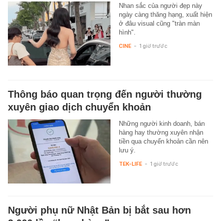
Nhan sắc của người đẹp này
ngày càng thăng hạng, xuất hiện
ở đâu visual cũng "tràn màn
hình".
CINE
-
1 giờ trước
Thông báo quan trọng đến người thường
xuyên giao dịch chuyển khoản
Những người kinh doanh, bán
hàng hay thường xuyên nhận
tiền qua chuyển khoản cần nên
lưu ý.
TEK-LIFE
-
1 giờ trước
Người phụ nữ Nhật Bản bị bắt sau hơn