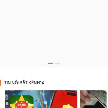
TIN NỔI BẬT KÊNH14