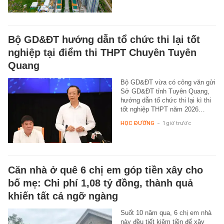
Bộ GD&ĐT hướng dẫn tổ chức thi lại tốt
nghiệp tại điểm thi THPT Chuyên Tuyên
Quang
Bộ GD&ĐT vừa có công văn gửi
Sở GD&ĐT tỉnh Tuyên Quang,
hướng dẫn tổ chức thi lại kì thi
tốt nghiệp THPT năm 2026…
HỌC ĐƯỜNG
-
1 giờ trước
Căn nhà ở quê 6 chị em góp tiền xây cho
bố mẹ: Chi phí 1,08 tỷ đồng, thành quả
khiến tất cả ngỡ ngàng
Suốt 10 năm qua, 6 chị em nhà
này đều tiết kiệm tiền để xây