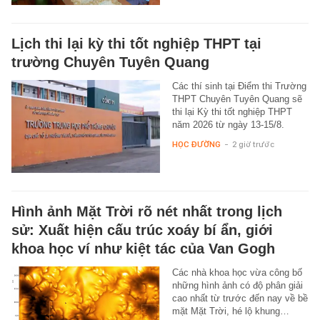
Lịch thi lại kỳ thi tốt nghiệp THPT tại
trường Chuyên Tuyên Quang
Các thí sinh tại Điểm thi Trường
THPT Chuyên Tuyên Quang sẽ
thi lại Kỳ thi tốt nghiệp THPT
năm 2026 từ ngày 13-15/8.
HỌC ĐƯỜNG
-
2 giờ trước
Hình ảnh Mặt Trời rõ nét nhất trong lịch
sử: Xuất hiện cấu trúc xoáy bí ẩn, giới
khoa học ví như kiệt tác của Van Gogh
Các nhà khoa học vừa công bố
những hình ảnh có độ phân giải
cao nhất từ trước đến nay về bề
mặt Mặt Trời, hé lộ khung…