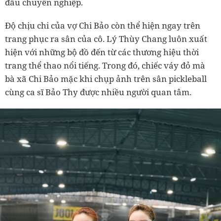
đấu chuyên nghiệp.
Độ chịu chi của vợ Chi Bảo còn thể hiện ngay trên
trang phục ra sân của cô. Lý Thùy Chang luôn xuất
hiện với những bộ đồ đến từ các thương hiệu thời
trang thể thao nổi tiếng. Trong đó, chiếc váy đỏ mà
bà xã Chi Bảo mặc khi chụp ảnh trên sân pickleball
cùng ca sĩ Bảo Thy được nhiều người quan tâm.