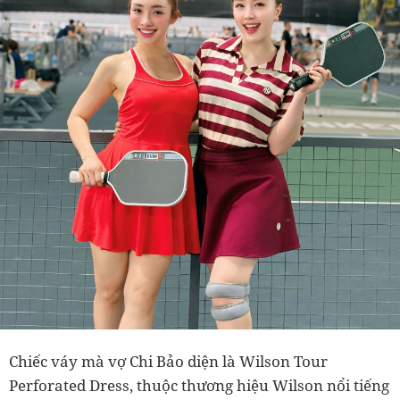
Chiếc váy mà vợ Chi Bảo diện là Wilson Tour
Perforated Dress, thuộc thương hiệu Wilson nổi tiếng