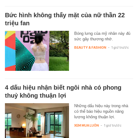
Bức hình không thấy mặt của nữ thần 22
triệu fan
Bóng lưng của mỹ nhân này đủ
sức gây thương nhớ.
BEAUTY & FASHION
-
1 giờ trước
4 dấu hiệu nhận biết ngôi nhà có phong
thuỷ không thuận lợi
Những dấu hiệu này trong nhà
có thể báo hiệu nguồn năng
lượng không thuận lợi.
XEM MUA LUÔN
-
1 giờ trước