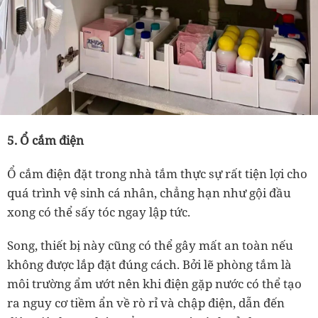
5. Ổ cắm điện
Ổ cắm điện đặt trong nhà tắm thực sự rất tiện lợi cho
quá trình vệ sinh cá nhân, chẳng hạn như gội đầu
xong có thể sấy tóc ngay lập tức.
Song, thiết bị này cũng có thể gây mất an toàn nếu
không được lắp đặt đúng cách. Bởi lẽ phòng tắm là
môi trường ẩm ướt nên khi điện gặp nước có thể tạo
ra nguy cơ tiềm ẩn về rò rỉ và chập điện, dẫn đến