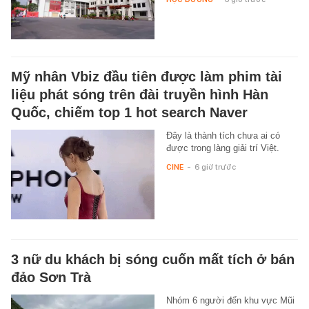
Mỹ nhân Vbiz đầu tiên được làm phim tài
liệu phát sóng trên đài truyền hình Hàn
Quốc, chiếm top 1 hot search Naver
Đây là thành tích chưa ai có
được trong làng giải trí Việt.
CINE
-
6 giờ trước
3 nữ du khách bị sóng cuốn mất tích ở bán
đảo Sơn Trà
Nhóm 6 người đến khu vực Mũi