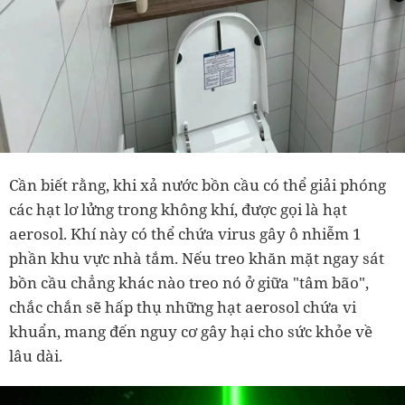
Cần biết rằng, khi xả nước bồn cầu có thể giải phóng
các hạt lơ lửng trong không khí, được gọi là hạt
aerosol. Khí này có thể chứa virus gây ô nhiễm 1
phần khu vực nhà tắm. Nếu treo khăn mặt ngay sát
bồn cầu chẳng khác nào treo nó ở giữa "tâm bão",
chắc chắn sẽ hấp thụ những hạt aerosol chứa vi
khuẩn, mang đến nguy cơ gây hại cho sức khỏe về
lâu dài.