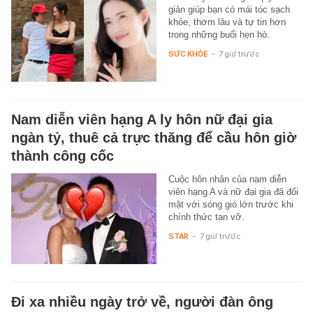
giản giúp bạn có mái tóc sạch
khỏe, thơm lâu và tự tin hơn
trong những buổi hẹn hò.
SỨC KHỎE
-
7 giờ trước
Nam diễn viên hạng A ly hôn nữ đại gia
ngàn tỷ, thuê cả trực thăng để cầu hôn giờ
thành công cốc
Cuộc hôn nhân của nam diễn
viên hạng A và nữ đại gia đã đối
mặt với sóng gió lớn trước khi
chính thức tan vỡ.
STAR
-
7 giờ trước
Đi xa nhiều ngày trở về, người đàn ông