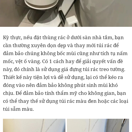
Kỳ thực, nếu đặt thùng rác ở dưới sàn nhà tắm, bạn
cần thường xuyên dọn dẹp và thay mới túi rác để
đảm bảo chúng không bốc mùi cũng như tích tụ nấm
mốc, vệt ố vàng. Có 1 cách hay để giải quyết vấn đề
này, đó chính là sử dụng giá đựng túi rác treo tường.
Thiết kế này tiện lợi và dễ sử dụng, lại có thể kéo ra
đóng vào nên đảm bảo không phút sinh mùi khó
chịu. Để đảm bảo tính thẩm mỹ cho không gian, bạn
có thể thay thế sử dụng túi rác màu đen hoặc các loại
túi sẫm màu.