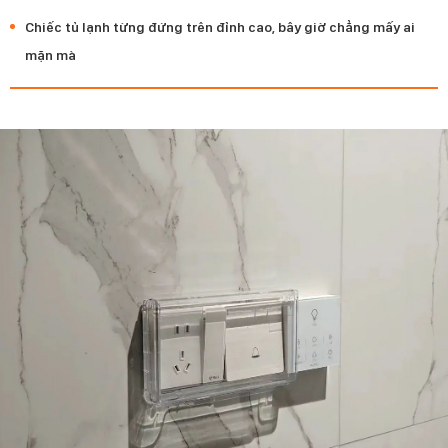
Chiếc tủ lạnh từng đứng trên đỉnh cao, bây giờ chẳng mấy ai
mặn mà