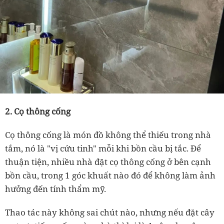
2. Cọ thông cống
Cọ thông cống là món đồ không thể thiếu trong nhà
tắm, nó là "vị cứu tinh" mỗi khi bồn cầu bị tắc. Để
thuận tiện, nhiều nhà đặt cọ thông cống ở bên cạnh
bồn cầu, trong 1 góc khuất nào đó để không làm ảnh
hưởng đến tính thẩm mỹ.
Thao tác này không sai chút nào, nhưng nếu đặt cây