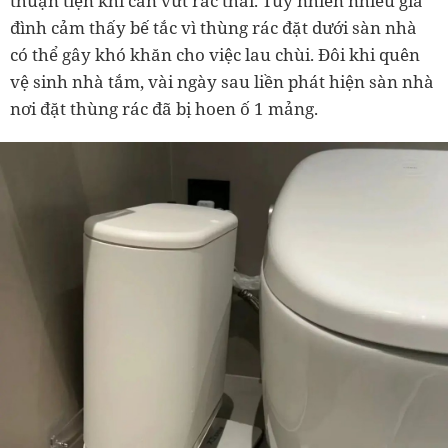
thuận tiện khi cần vứt rác thải. Tuy nhiên nhiều gia
đình cảm thấy bế tắc vì thùng rác đặt dưới sàn nhà
có thể gây khó khăn cho việc lau chùi. Đôi khi quên
vệ sinh nhà tắm, vài ngày sau liền phát hiện sàn nhà
nơi đặt thùng rác đã bị hoen ố 1 mảng.