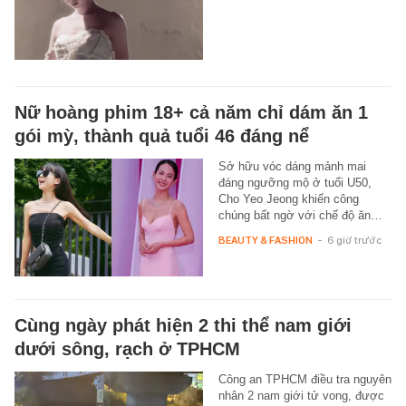
Nữ hoàng phim 18+ cả năm chỉ dám ăn 1
gói mỳ, thành quả tuổi 46 đáng nể
Sở hữu vóc dáng mảnh mai
đáng ngưỡng mộ ở tuổi U50,
Cho Yeo Jeong khiến công
chúng bất ngờ với chế độ ăn…
BEAUTY & FASHION
-
6 giờ trước
Cùng ngày phát hiện 2 thi thể nam giới
dưới sông, rạch ở TPHCM
Công an TPHCM điều tra nguyên
nhân 2 nam giới tử vong, được