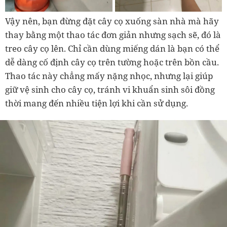
Vậy nên, bạn đừng đặt cây cọ xuống sàn nhà mà hãy
thay bằng một thao tác đơn giản nhưng sạch sẽ, đó là
treo cây cọ lên. Chỉ cần dùng miếng dán là bạn có thể
dễ dàng cố định cây cọ trên tường hoặc trên bồn cầu.
Thao tác này chẳng mấy nặng nhọc, nhưng lại giúp
giữ vệ sinh cho cây cọ, tránh vi khuẩn sinh sôi đồng
thời mang đến nhiều tiện lợi khi cần sử dụng.