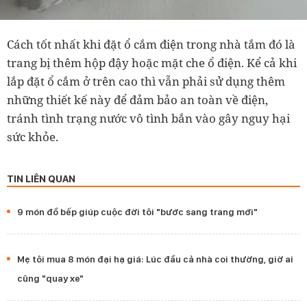
Cách tốt nhất khi đặt ổ cắm điện trong nhà tắm đó là
trang bị thêm hộp đậy hoặc mặt che ổ điện. Kể cả khi
lắp đặt ổ cắm ở trên cao thì vẫn phải sử dụng thêm
những thiết kế này để đảm bảo an toàn về điện,
tránh tình trạng nước vô tình bắn vào gây nguy hại
sức khỏe.
TIN LIÊN QUAN
9 món đồ bếp giúp cuộc đời tôi "bước sang trang mới"
Mẹ tôi mua 8 món đại hạ giá: Lúc đầu cả nhà coi thường, giờ ai
cũng "quay xe"