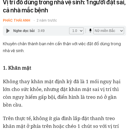
Vị trí đồ dùng trong nhà vệ sinh: 1 người đặt sai,
cả nhà mắc bệnh
PHÁC THÁI ANH
2 năm trước
Nghe đọc bài
3:49
Khuyên chân thành bạn nên cẩn thận với việc đặt đồ dùng trong
nhà vệ sinh.
1. Khăn mặt
Không thay khăn mặt định kỳ đã là 1 mối nguy hại
lớn cho sức khỏe, nhưng đặt khăn mặt sai vị trí thì
còn nguy hiểm gấp bội, điển hình là treo nó ở gần
bồn cầu.
Trên thực tế, không ít gia đình lắp đặt thanh treo
khăn mặt ở phía trên hoặc chéo 1 chút so với vị trí