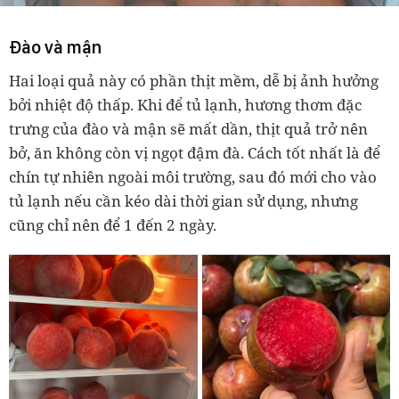
Đào và mận
Hai loại quả này có phần thịt mềm, dễ bị ảnh hưởng
bởi nhiệt độ thấp. Khi để tủ lạnh, hương thơm đặc
trưng của đào và mận sẽ mất dần, thịt quả trở nên
bở, ăn không còn vị ngọt đậm đà. Cách tốt nhất là để
chín tự nhiên ngoài môi trường, sau đó mới cho vào
tủ lạnh nếu cần kéo dài thời gian sử dụng, nhưng
cũng chỉ nên để 1 đến 2 ngày.