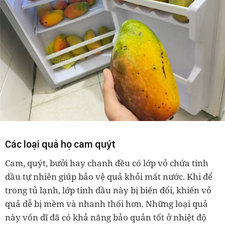
Các loại quả họ cam quýt
Cam, quýt, bưởi hay chanh đều có lớp vỏ chứa tinh
dầu tự nhiên giúp bảo vệ quả khỏi mất nước. Khi để
trong tủ lạnh, lớp tinh dầu này bị biến đổi, khiến vỏ
quả dễ bị mềm và nhanh thối hơn. Những loại quả
này vốn dĩ đã có khả năng bảo quản tốt ở nhiệt độ