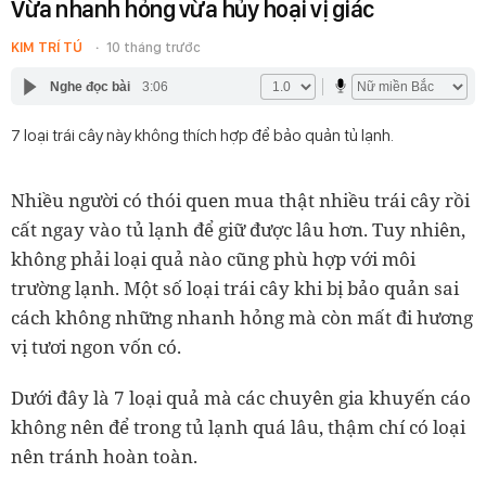
Vừa nhanh hỏng vừa hủy hoại vị giác
KIM TRÍ TÚ
10 tháng trước
Nghe đọc bài
3:06
7 loại trái cây này không thích hợp để bảo quản tủ lạnh.
Nhiều người có thói quen mua thật nhiều trái cây rồi
cất ngay vào tủ lạnh để giữ được lâu hơn. Tuy nhiên,
không phải loại quả nào cũng phù hợp với môi
trường lạnh. Một số loại trái cây khi bị bảo quản sai
cách không những nhanh hỏng mà còn mất đi hương
vị tươi ngon vốn có.
Dưới đây là 7 loại quả mà các chuyên gia khuyến cáo
không nên để trong tủ lạnh quá lâu, thậm chí có loại
nên tránh hoàn toàn.