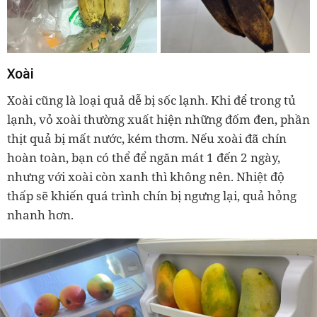
Xoài
Xoài cũng là loại quả dễ bị sốc lạnh. Khi để trong tủ
lạnh, vỏ xoài thường xuất hiện những đốm đen, phần
thịt quả bị mất nước, kém thơm. Nếu xoài đã chín
hoàn toàn, bạn có thể để ngăn mát 1 đến 2 ngày,
nhưng với xoài còn xanh thì không nên. Nhiệt độ
thấp sẽ khiến quá trình chín bị ngưng lại, quả hỏng
nhanh hơn.