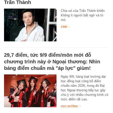
Trấn Thành
Chia sẻ của Trấn Thành khiến
không ít người bất ngờ và tò
mò.
CINE
-
29,7 điểm, tức 9/9 điểm/môn mới đỗ
chương trình này ở Ngoại thương: Nhìn
bảng điểm chuẩn mà "áp lực" giùm!
Ngày 9/8, hàng loạt trường đại
học đồng loạt công bố điểm
chuẩn năm 2026, trong đó Đại
học Ngoại thương tiếp tục gây
chú ý với nhiều chương trình có
mức điểm rất cao.
HỌC ĐƯỜNG
-