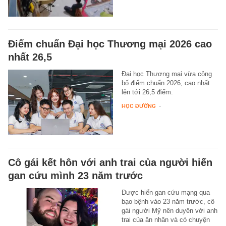
Điểm chuẩn Đại học Thương mại 2026 cao
nhất 26,5
Đại học Thương mại vừa công
bố điểm chuẩn 2026, cao nhất
lên tới 26,5 điểm.
HỌC ĐƯỜNG
-
Cô gái kết hôn với anh trai của người hiến
gan cứu mình 23 năm trước
Được hiến gan cứu mạng qua
bạo bệnh vào 23 năm trước, cô
gái người Mỹ nên duyên với anh
trai của ân nhân và có chuyện