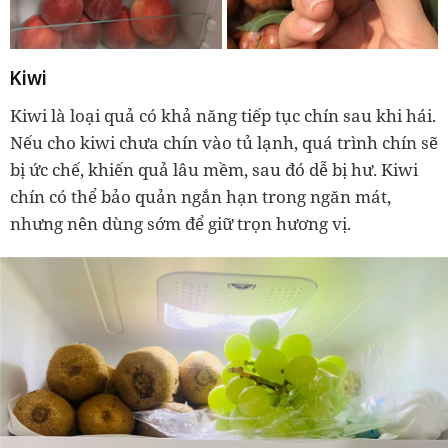
Kiwi
Kiwi là loại quả có khả năng tiếp tục chín sau khi hái.
Nếu cho kiwi chưa chín vào tủ lạnh, quá trình chín sẽ
bị ức chế, khiến quả lâu mềm, sau đó dễ bị hư. Kiwi
chín có thể bảo quản ngắn hạn trong ngăn mát,
nhưng nên dùng sớm để giữ trọn hương vị.