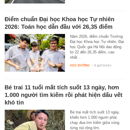
Điểm chuẩn Đại học Khoa học Tự nhiên
2026: Toán học dẫn đầu với 26,35 điểm
Năm 2026, điểm chuẩn Trường
Đại học Khoa học Tự nhiên, Đại
học Quốc gia Hà Nội dao động
từ 22 đến 26,35 điểm, cao
nhất…
HỌC ĐƯỜNG
-
5 giờ trước
Bé trai 11 tuổi mất tích suốt 13 ngày, hơn
1.000 người tìm kiếm rồi phát hiện dấu vết
khó tin
Bé trai mất tích suốt 13 ngày,
khiến hơn 1.000 người phải
chạy đua tìm kiếm giữa vùng
rừng núi rộng lớn.