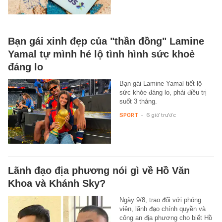
Bạn gái xinh đẹp của "thần đồng" Lamine
Yamal tự mình hé lộ tình hình sức khoẻ
đáng lo
Bạn gái Lamine Yamal tiết lộ
sức khỏe đáng lo, phải điều trị
suốt 3 tháng.
SPORT
-
6 giờ trước
Lãnh đạo địa phương nói gì về Hồ Văn
Khoa và Khánh Sky?
Ngày 9/8, trao đổi với phóng
viên, lãnh đạo chính quyền và
công an địa phương cho biết Hồ