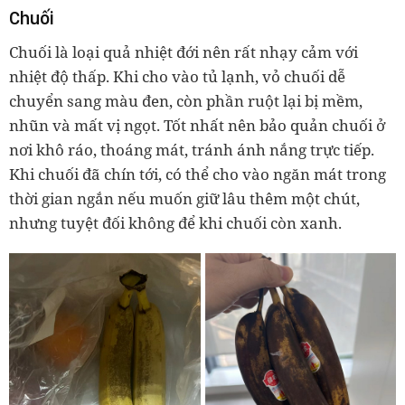
Chuối
Chuối là loại quả nhiệt đới nên rất nhạy cảm với
nhiệt độ thấp. Khi cho vào tủ lạnh, vỏ chuối dễ
chuyển sang màu đen, còn phần ruột lại bị mềm,
nhũn và mất vị ngọt. Tốt nhất nên bảo quản chuối ở
nơi khô ráo, thoáng mát, tránh ánh nắng trực tiếp.
Khi chuối đã chín tới, có thể cho vào ngăn mát trong
thời gian ngắn nếu muốn giữ lâu thêm một chút,
nhưng tuyệt đối không để khi chuối còn xanh.