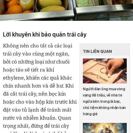
Lời khuyên khi bảo quản trái cây
Không nên cho tất cả các loại
TIN LIÊN QUAN
trái cây vào cùng một ngăn,
bởi có những loại như chuối
hoặc táo sẽ tiết ra khí
ethylene, khiến các quả khác
chín nhanh hơn và dễ hư. Khi
Người đàn ông mua vòng
đã cắt trái cây, nên bọc kín
vàng 98 triệu, về nhà té
hoặc cho vào hộp kín trước khi
ngửa bên trong là bạc,
chủ tiệm không nhận bán
đặt vào tủ lạnh để tránh mất
hàng giả
nước và nhiễm khuẩn. Quan
trọng nhất, đừng để trái cây