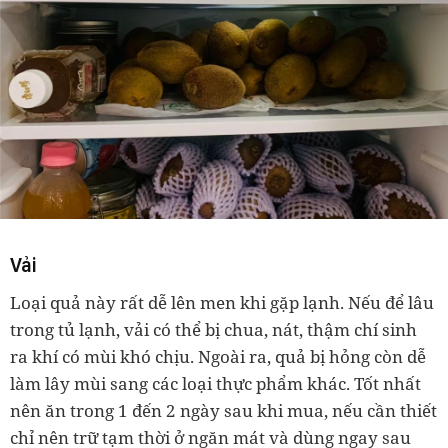
Vải
Loại quả này rất dễ lên men khi gặp lạnh. Nếu để lâu
trong tủ lạnh, vải có thể bị chua, nát, thậm chí sinh
ra khí có mùi khó chịu. Ngoài ra, quả bị hỏng còn dễ
làm lây mùi sang các loại thực phẩm khác. Tốt nhất
nên ăn trong 1 đến 2 ngày sau khi mua, nếu cần thiết
chỉ nên trữ tạm thời ở ngăn mát và dùng ngay sau