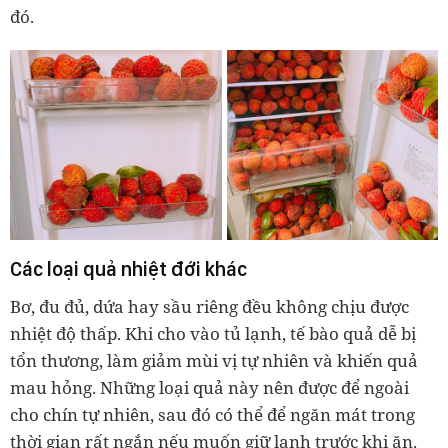
đó.
Các loại quả nhiệt đới khác
Bơ, đu đủ, dứa hay sầu riêng đều không chịu được
nhiệt độ thấp. Khi cho vào tủ lạnh, tế bào quả dễ bị
tổn thương, làm giảm mùi vị tự nhiên và khiến quả
mau hỏng. Những loại quả này nên được để ngoài
cho chín tự nhiên, sau đó có thể để ngăn mát trong
thời gian rất ngắn nếu muốn giữ lạnh trước khi ăn.