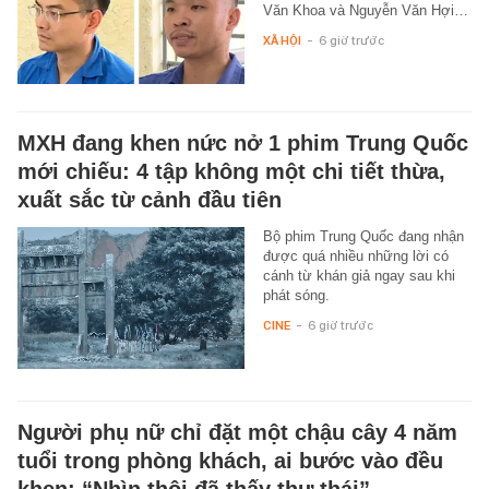
Văn Khoa và Nguyễn Văn Hợi…
XÃ HỘI
-
6 giờ trước
MXH đang khen nức nở 1 phim Trung Quốc
mới chiếu: 4 tập không một chi tiết thừa,
xuất sắc từ cảnh đầu tiên
Bộ phim Trung Quốc đang nhận
được quá nhiều những lời có
cánh từ khán giả ngay sau khi
phát sóng.
CINE
-
6 giờ trước
Người phụ nữ chỉ đặt một chậu cây 4 năm
tuổi trong phòng khách, ai bước vào đều