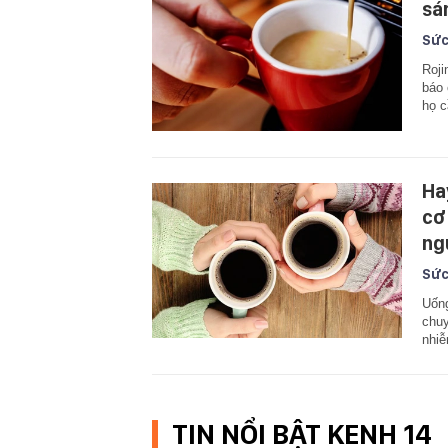
sá
Sức
Roji
báo 
họ c
Ha
cơ
ng
Sức
Uống
chuy
nhiễ
TIN NỔI BẬT KENH 14