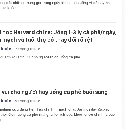
ũng biết những khung giờ trong ngày không nên uống vì sẽ gây hại
sức khỏe.
i học Harvard chỉ ra: Uống 1-3 ly cà phê/ngày,
m mạch và tuổi thọ có thay đổi rõ rệt
-
 khỏe
7 tháng trước
quả thực là tin vui cho người thích uống cà phê.
n vui cho người hay uống cà phê buổi sáng
-
 khỏe
9 tháng trước
nghiên cứu đăng trên Tạp chí Tim mạch châu Âu mới đây đã xác
 thời điểm uống cà phê mang lại lợi ích sức khỏe tối ưu chính là buổi
.