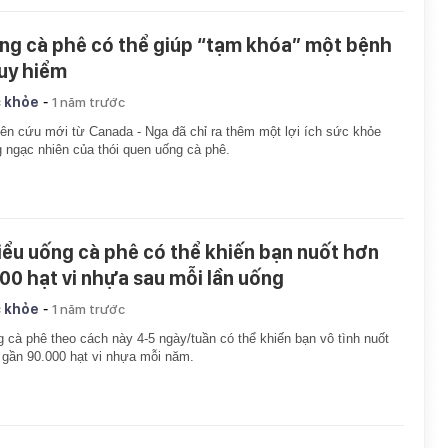
ng cà phê có thể giúp “tạm khóa” một bệnh
uy hiểm
-
 khỏe
1 năm trước
ên cứu mới từ Canada - Nga đã chỉ ra thêm một lợi ích sức khỏe
 ngạc nhiên của thói quen uống cà phê.
kiểu uống cà phê có thể khiến bạn nuốt hơn
000 hạt vi nhựa sau mỗi lần uống
-
 khỏe
1 năm trước
 cà phê theo cách này 4-5 ngày/tuần có thể khiến bạn vô tình nuốt
 gần 90.000 hạt vi nhựa mỗi năm.