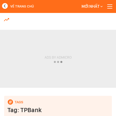
MỚI NHẤT
VỀ TRANG CHỦ
MỚI NHẤT
Xem thêm
Tag: TPBank