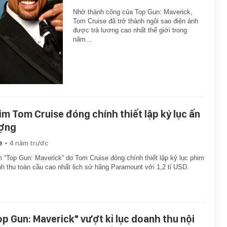
Nhờ thành công của Top Gun: Maverick,
Tom Cruise đã trở thành ngôi sao điện ảnh
được trả lương cao nhất thế giới trong
năm…
im Tom Cruise đóng chính thiết lập kỷ lục ấn
ợng
-
e
4 năm trước
 “Top Gun: Maverick” do Tom Cruise đóng chính thiết lập kỷ lục phim
h thu toàn cầu cao nhất lịch sử hãng Paramount với 1,2 tỉ USD.
op Gun: Maverick" vượt kỉ lục doanh thu nội