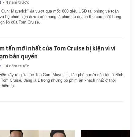
-
e
4 năm trước
 Gun: Maverick" đã vượt qua mốc 800 triệu USD tại phòng vé toàn
và bộ phim hiện được xếp hạng là phim có doanh thu cao nhất trong
ghiệp của Tom Cruise.
m tấn mới nhất của Tom Cruise bị kiện vì vi
ạm bản quyền
-
e
4 năm trước
iệc xảy ra giữa lúc Top Gun: Maverick, tác phẩm mới của tài tử đình
Tom Cruise, đang là 1 trong những bộ phim ăn khách nhất ở thời
 hiện tại.