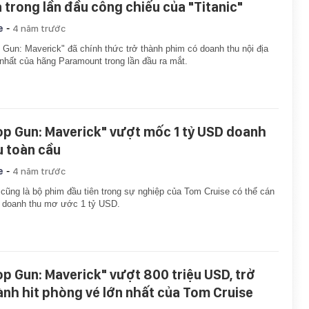
a trong lần đầu công chiếu của "Titanic"
-
e
4 năm trước
 Gun: Maverick" đã chính thức trở thành phim có doanh thu nội địa
nhất của hãng Paramount trong lần đầu ra mắt.
op Gun: Maverick" vượt mốc 1 tỷ USD doanh
u toàn cầu
-
e
4 năm trước
cũng là bộ phim đầu tiên trong sự nghiệp của Tom Cruise có thể cán
 doanh thu mơ ước 1 tỷ USD.
op Gun: Maverick" vượt 800 triệu USD, trở
ành hit phòng vé lớn nhất của Tom Cruise