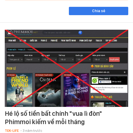
Chia sẻ
Hé lộ số tiền bất chính "vua lì đòn"
Phimmoi kiếm về mỗi tháng
TEK-LIFE
- 3 năm trước