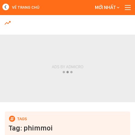
MỚI NHẤT
VỀ TRANG CHỦ
MỚI NHẤT
Xem thêm
Tag: phimmoi