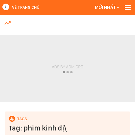
MỚI NHẤT
VỀ TRANG CHỦ
MỚI NHẤT
Xem thêm
Tag: phim kinh dị\