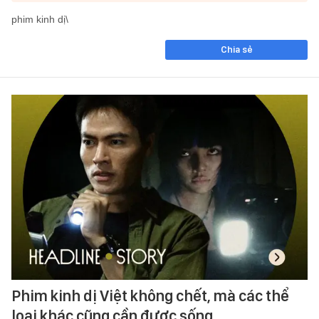
phim kinh dị\
Chia sẻ
Phim kinh dị Việt không chết, mà các thể
loại khác cũng cần được sống