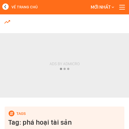
MỚI NHẤT
VỀ TRANG CHỦ
MỚI NHẤT
Xem thêm
Tag: phá hoại tài sản