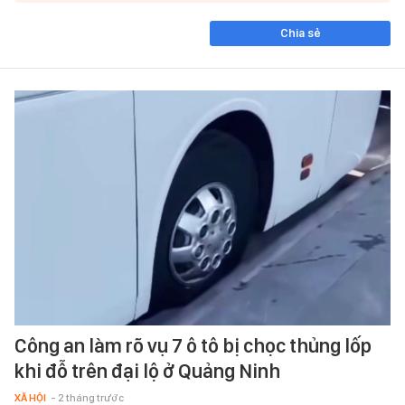
Chia sẻ
Công an làm rõ vụ 7 ô tô bị chọc thủng lốp
khi đỗ trên đại lộ ở Quảng Ninh
XÃ HỘI
- 2 tháng trước