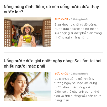
Nắng nóng đỉnh điểm, có nên uống nước dừa thay
nước lọc?
SỨC KHỎE
- 2 tháng trước
Giàu khoáng chất và dễ uống,
nước dừa ngày càng trở thành
lựa chọn giải khát phổ biến trong
những ngày nắng nóng.
Uống nước dừa giải nhiệt ngày nóng: Sai lầm tai hại
nhiều người mắc phải
SỨC KHỎE
- 2 tháng trước
Dù là thức uống giải nhiệt lý
tưởng ngày hè, việc lạm dụng
nước dừa hoặc uống sai thời
điểm có thể gây lạnh bụng, khó
tiêu và ảnh hưởng xấu đến chức
năng thận.