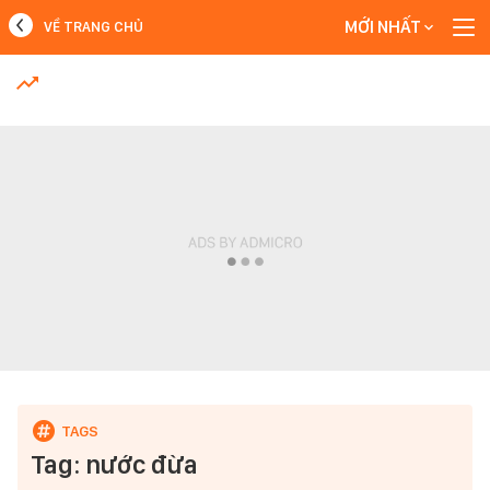
MỚI NHẤT
VỀ TRANG CHỦ
MỚI NHẤT
Xem thêm
Tag: nước đừa