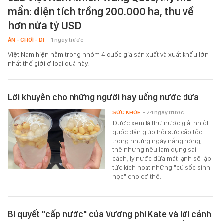
mẩn: diện tích trồng 200.000 ha, thu về
hơn nửa tỷ USD
ĂN - CHƠI - ĐI
- 1 ngày trước
Việt Nam hiện nằm trong nhóm 4 quốc gia sản xuất và xuất khẩu lớn
nhất thế giới ở loại quả này.
Lời khuyên cho những người hay uống nước dừa
SỨC KHỎE
- 24 ngày trước
Được xem là thứ nước giải nhiệt
quốc dân giúp hồi sức cấp tốc
trong những ngày nắng nóng,
thế nhưng nếu lạm dụng sai
cách, ly nước dừa mát lạnh sẽ lập
tức kích hoạt những "cú sốc sinh
học" cho cơ thể.
Bí quyết "cấp nước" của Vương phi Kate và lời cảnh