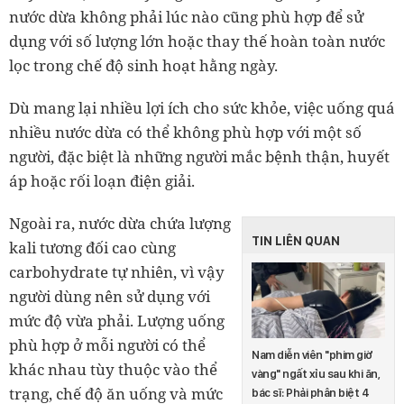
nước dừa không phải lúc nào cũng phù hợp để sử
dụng với số lượng lớn hoặc thay thế hoàn toàn nước
lọc trong chế độ sinh hoạt hằng ngày.
Dù mang lại nhiều lợi ích cho sức khỏe, việc uống quá
nhiều nước dừa có thể không phù hợp với một số
người, đặc biệt là những người mắc bệnh thận, huyết
áp hoặc rối loạn điện giải.
Ngoài ra, nước dừa chứa lượng
TIN LIÊN QUAN
kali tương đối cao cùng
carbohydrate tự nhiên, vì vậy
người dùng nên sử dụng với
mức độ vừa phải. Lượng uống
phù hợp ở mỗi người có thể
Nam diễn viên "phim giờ
khác nhau tùy thuộc vào thể
vàng" ngất xỉu sau khi ăn,
trạng, chế độ ăn uống và mức
bác sĩ: Phải phân biệt 4