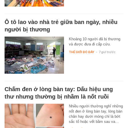
Ô tô lao vào nhà trẻ giữa ban ngày, nhiều
người bị thương
Khoảng 10 người đã bị thương
và được đưa đi cấp cứu.
THẾ GIỚI ĐÓ ĐÂY
-
7 giờ trước
Chấm đen ở lòng bàn tay: Dấu hiệu ung
thư nhưng thường bị nhầm là nốt ruồi
Nhiều người thường nghĩ những
nốt đen ở lòng bàn tay, lòng bàn
chân hay dưới móng chỉ là bớt
sắc tố hoặc vết bầm sau va…