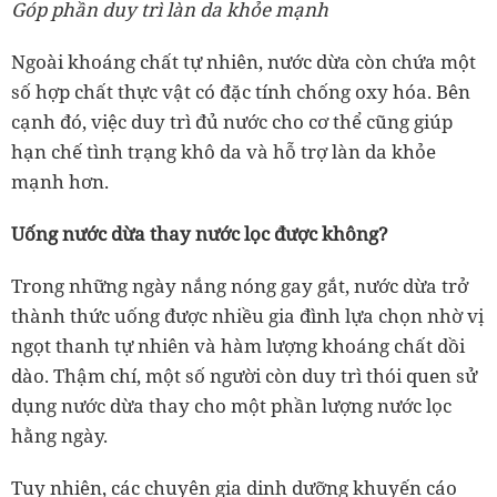
Góp phần duy trì làn da khỏe mạnh
Ngoài khoáng chất tự nhiên, nước dừa còn chứa một
số hợp chất thực vật có đặc tính chống oxy hóa. Bên
cạnh đó, việc duy trì đủ nước cho cơ thể cũng giúp
hạn chế tình trạng khô da và hỗ trợ làn da khỏe
mạnh hơn.
Uống nước dừa thay nước lọc được không?
Trong những ngày nắng nóng gay gắt, nước dừa trở
thành thức uống được nhiều gia đình lựa chọn nhờ vị
ngọt thanh tự nhiên và hàm lượng khoáng chất dồi
dào. Thậm chí, một số người còn duy trì thói quen sử
dụng nước dừa thay cho một phần lượng nước lọc
hằng ngày.
Tuy nhiên, các chuyên gia dinh dưỡng khuyến cáo