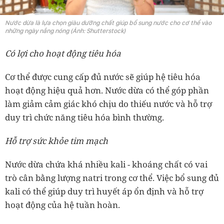
Nước dừa là lựa chọn giàu dưỡng chất giúp bổ sung nước cho cơ thể vào
những ngày nắng nóng (Ảnh: Shutterstock)
Có lợi cho hoạt động tiêu hóa
Cơ thể được cung cấp đủ nước sẽ giúp hệ tiêu hóa
hoạt động hiệu quả hơn. Nước dừa có thể góp phần
làm giảm cảm giác khó chịu do thiếu nước và hỗ trợ
duy trì chức năng tiêu hóa bình thường.
Hỗ trợ sức khỏe tim mạch
Nước dừa chứa khá nhiều kali - khoáng chất có vai
trò cân bằng lượng natri trong cơ thể. Việc bổ sung đủ
kali có thể giúp duy trì huyết áp ổn định và hỗ trợ
hoạt động của hệ tuần hoàn.