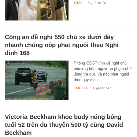
STAR
-
6 giờ trước
Công an đề nghị 550 chủ xe dưới đây
nhanh chóng nộp phạt nguội theo Nghị
định 168
Phòng CSGT tỉnh đề nghị chủ
phương tiện, người vi phạm chủ
động tra cứu và nộp phạt nguội
theo quy định.
TEK-LIFE
-
6 giờ trước
Victoria Beckham khoe body nóng bỏng
tuổi 52 trên du thuyền 500 tỷ cùng David
Beckham