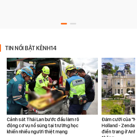
TIN NỔI BẬT KÊNH14
Cảnh sát Thái Lan bước đầu làm rõ
Đám cưới của "N
động cơ vụ nổ súng tại trường học
Holland - Zendaya
khiến nhiều người thiệt mạng
điền trang ở Anh