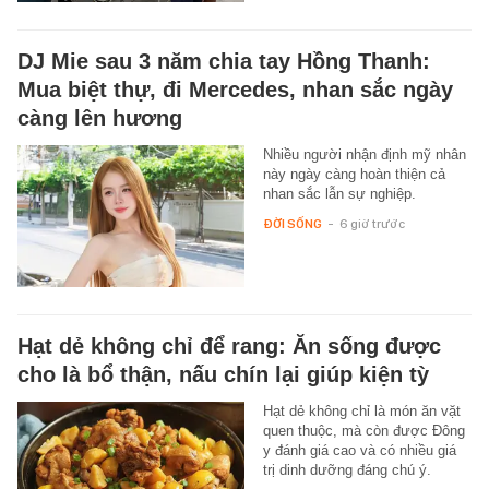
DJ Mie sau 3 năm chia tay Hồng Thanh:
Mua biệt thự, đi Mercedes, nhan sắc ngày
càng lên hương
Nhiều người nhận định mỹ nhân
này ngày càng hoàn thiện cả
nhan sắc lẫn sự nghiệp.
ĐỜI SỐNG
-
6 giờ trước
Hạt dẻ không chỉ để rang: Ăn sống được
cho là bổ thận, nấu chín lại giúp kiện tỳ
Hạt dẻ không chỉ là món ăn vặt
quen thuộc, mà còn được Đông
y đánh giá cao và có nhiều giá
trị dinh dưỡng đáng chú ý.