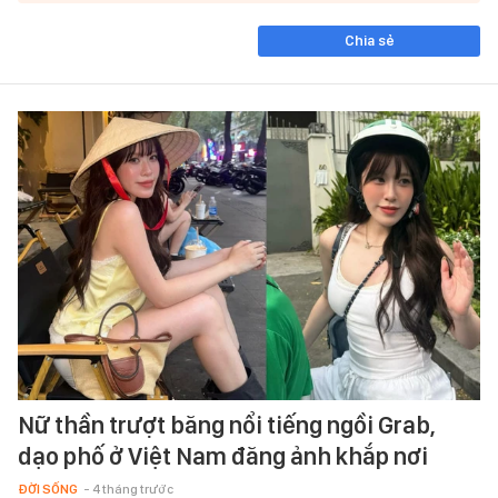
Chia sẻ
Nữ thần trượt băng nổi tiếng ngồi Grab,
dạo phố ở Việt Nam đăng ảnh khắp nơi
ĐỜI SỐNG
- 4 tháng trước