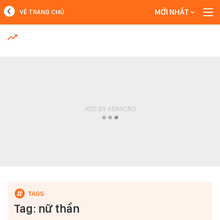
MỚI NHẤT
VỀ TRANG CHỦ
MỚI NHẤT
Xem thêm
Tag: nữ thần