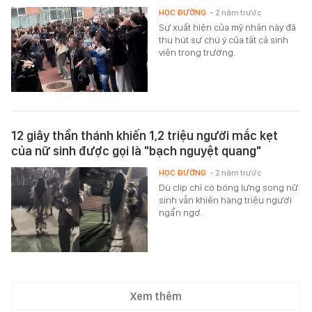
HỌC ĐƯỜNG
- 2 năm trước
Sự xuất hiện của mỹ nhân này đã
thu hút sự chú ý của tất cả sinh
viên trong trường.
12 giây thần thánh khiến 1,2 triệu người mắc kẹt
của nữ sinh được gọi là "bạch nguyệt quang"
HỌC ĐƯỜNG
- 2 năm trước
Dù clip chỉ có bóng lưng song nữ
sinh vẫn khiến hàng triệu người
ngẩn ngơ.
Xem thêm