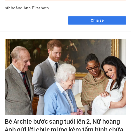
nữ hoàng Anh Elizabeth
Chia sẻ
Bé Archie bước sang tuổi lên 2, Nữ hoàng
Anh gửi lời chúc mừng kèm tấm hình chứa