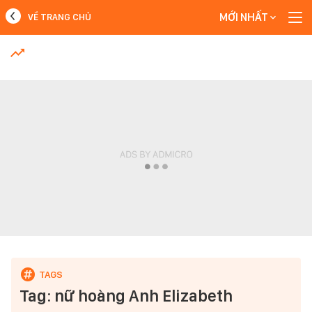
MỚI NHẤT
VỀ TRANG CHỦ
MỚI NHẤT
Xem thêm
Tag: nữ hoàng Anh Elizabeth