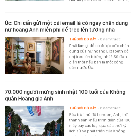
Úc: Chỉ cần gửi một cái email là có ngay chân dung
nữ hoàng Anh miễn phí để treo lên tường nhà
THẾ GIỚI ĐÓ ĐÂY
- 8 năm trước
Phải làm gì để có được bức chân
dung của nữ hoàng Elizabeth đệ
nhị treo lên tường nhà? Sẽ đơn
giản thôi nếu bạn là một công
dân nước Úc.
70.000 người mừng sinh nhật 100 tuổi của Không
quân Hoàng gia Anh
THẾ GIỚI ĐÓ ĐÂY
- 8 năm trước
Bầu trời thủ đô London, Anh, trở
thành sân khấu trình diễn của 100
máy bay các loại qua các thời kỳ
lịch sử và phát triển của Không